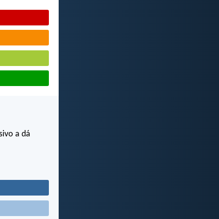
sivo a dá