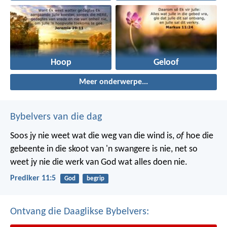
Hoop
Geloof
Meer onderwerpe...
Bybelvers van die dag
Soos jy nie weet wat die weg van die wind is,
of
hoe die
gebeente in die skoot van 'n swangere is nie, net so
weet jy nie die werk van God wat alles doen nie.
Prediker 11:5
God
begrip
Ontvang die Daaglikse Bybelvers: