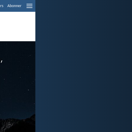
ers
Abonner