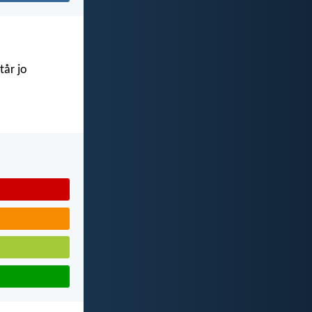
tår jo