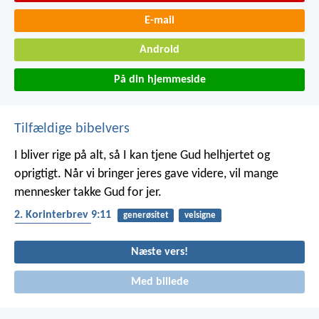
E-mail
Android
På din hjemmeside
Tilfældige bibelvers
I bliver rige på alt, så I kan tjene Gud helhjertet og
oprigtigt. Når vi bringer jeres gave videre, vil mange
mennesker takke Gud for jer.
2. Korinterbrev 9:11
generøsitet
velsigne
taknemmelighed
Næste vers!
Med billede