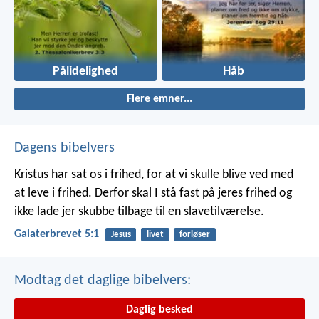
Pålidelighed
Håb
Flere emner...
Dagens bibelvers
Kristus har sat os i frihed, for at vi skulle blive ved med
at leve i frihed. Derfor skal I stå fast på jeres frihed og
ikke lade jer skubbe tilbage til en slavetilværelse.
Galaterbrevet 5:1
Jesus
livet
forløser
Modtag det daglige bibelvers:
Daglig besked