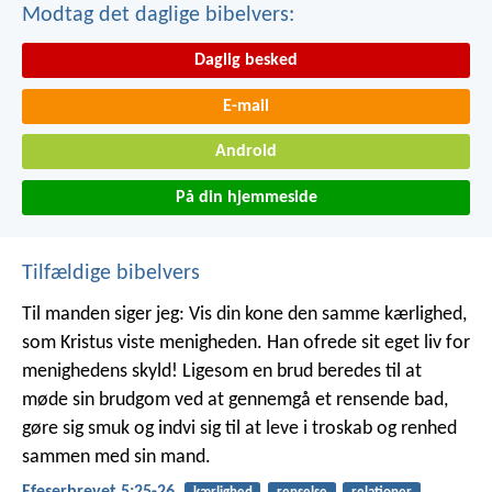
Modtag det daglige bibelvers:
Daglig besked
E-mail
Android
På din hjemmeside
Tilfældige bibelvers
Til manden siger jeg: Vis din kone den samme kærlighed,
som Kristus viste menigheden. Han ofrede sit eget liv for
menighedens skyld! Ligesom en brud beredes til at
møde sin brudgom ved at gennemgå et rensende bad,
gøre sig smuk og indvi sig til at leve i troskab og renhed
sammen med sin mand.
Efeserbrevet 5:25-26