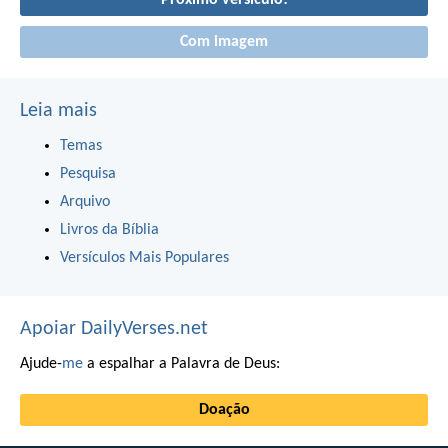
Próximo versículo!
Com imagem
Leia mais
Temas
Pesquisa
Arquivo
Livros da Bíblia
Versículos Mais Populares
Apoiar DailyVerses.net
Ajude-
me
a espalhar a Palavra de Deus:
Doação