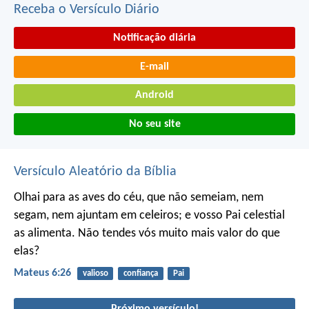
Receba o Versículo Diário
Notificação diária
E-mail
Android
No seu site
Versículo Aleatório da Bíblia
Olhai para as aves do céu, que não semeiam, nem
segam, nem ajuntam em celeiros; e vosso Pai celestial
as alimenta. Não tendes vós muito mais valor do que
elas?
Mateus 6:26
valioso
confiança
Pai