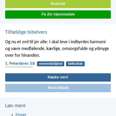
Android
På din hjemmeside
Tilfældige bibelvers
Og nu et ord til jer alle: I skal leve i indbyrdes harmoni
og være medfølende, kærlige, omsorgsfulde og ydmyge
over for hinanden.
1. Petersbrev 3:8
menneskelighed
fællesskab
hjælpe hinanden
Næste vers!
Med billede
Læs mere
Emner