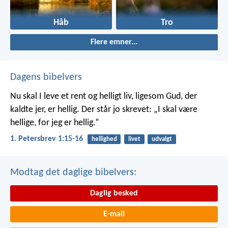
Håb
Tro
Flere emner...
Dagens bibelvers
Nu skal I leve et rent og helligt liv, ligesom Gud, der
kaldte jer, er hellig. Der står jo skrevet: „I skal være
hellige, for jeg er hellig.”
1. Petersbrev 1:15-16
hellighed
livet
udvalgt
Modtag det daglige bibelvers:
Daglig besked
E-mail