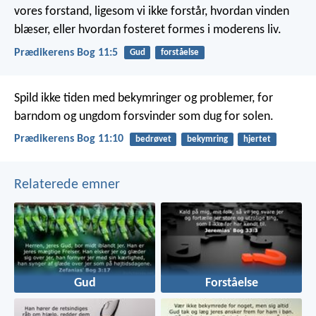
vores forstand, ligesom vi ikke forstår, hvordan vinden
blæser, eller hvordan fosteret formes i moderens liv.
Prædikerens Bog 11:5
Gud
forståelse
Spild ikke tiden med bekymringer og problemer, for
barndom og ungdom forsvinder som dug for solen.
Prædikerens Bog 11:10
bedrøvet
bekymring
hjertet
Relaterede emner
Gud
Forståelse