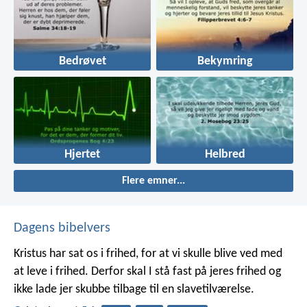
Bedrøvet
Bekymring
Hjertet
Helbred
Flere emner...
Dagens bibelvers
Kristus har sat os i frihed, for at vi skulle blive ved med
at leve i frihed. Derfor skal I stå fast på jeres frihed og
ikke lade jer skubbe tilbage til en slavetilværelse.