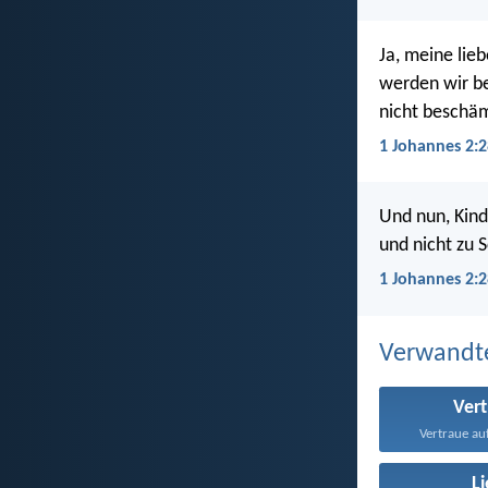
Ja, meine lieb
werden wir be
nicht beschäm
1 Johannes 2:2
Und nun, Kind
und nicht zu 
1 Johannes 2:2
Verwandt
Ver
Vertraue au
L