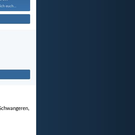
ich euch...
 Schwangeren,