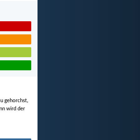
au gehorchst,
ann wird der