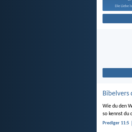
Die Liebe i
Bibelvers 
Wie du den W
so kennst du d
Prediger 11:5