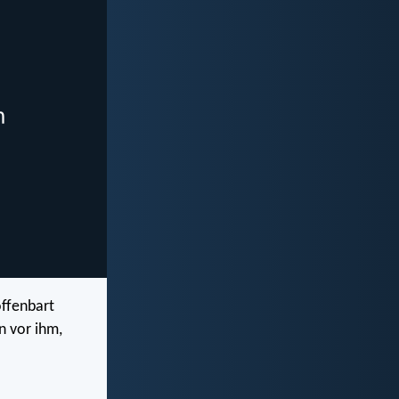
offenbart
n vor ihm,