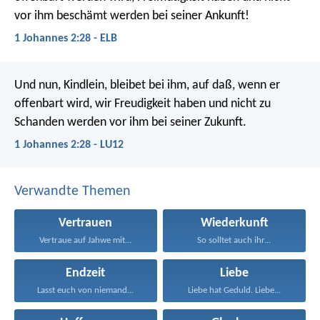
vor ihm beschämt werden bei seiner Ankunft!
1 Johannes 2:28 - ELB
Und nun, Kindlein, bleibet bei ihm, auf daß, wenn er
offenbart wird, wir Freudigkeit haben und nicht zu
Schanden werden vor ihm bei seiner Zukunft.
1 Johannes 2:28 - LU12
Verwandte Themen
Vertrauen
Wiederkunft
Vertraue auf Jahwe mit...
So solltet auch ihr...
Endzeit
Liebe
Lasst euch von niemand...
Liebe hat Geduld. Liebe...