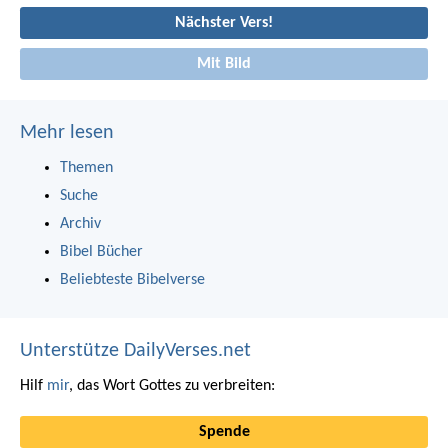
Nächster Vers!
Mit Bild
Mehr lesen
Themen
Suche
Archiv
Bibel Bücher
Beliebteste Bibelverse
Unterstütze DailyVerses.net
Hilf
mir
, das Wort Gottes zu verbreiten:
Spende