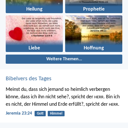
Heilung
Prophetie
Liebe
Hoffnung
Weitere Themen...
Bibelvers des Tages
Meinst du, dass sich jemand so heimlich verbergen
könne, dass ich ihn nicht sehe?, spricht der
. Bin ich
HERR
es nicht, der Himmel und Erde erfüllt?, spricht der
.
HERR
Jeremia 23:24
Gott
Himmel