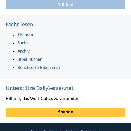
Mit Bild
Mehr lesen
Themen
Suche
Archiv
Bibel Bücher
Beliebteste Bibelverse
Unterstütze DailyVerses.net
Hilf
mir
, das Wort Gottes zu verbreiten:
Spende