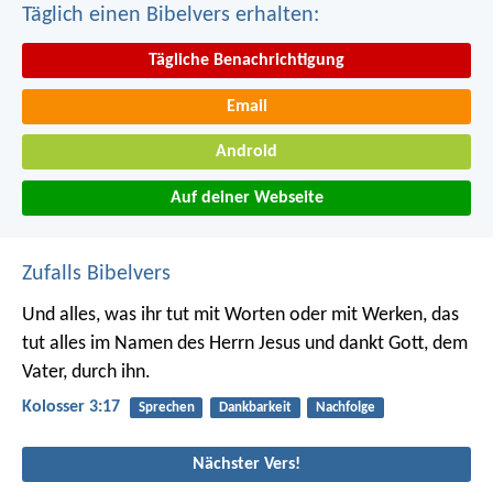
Täglich einen Bibelvers erhalten:
Tägliche Benachrichtigung
Email
Android
Auf deiner Webseite
Zufalls Bibelvers
Und alles, was ihr tut mit Worten oder mit Werken, das
tut alles im Namen des Herrn Jesus und dankt Gott, dem
Vater, durch ihn.
Kolosser 3:17
Sprechen
Dankbarkeit
Nachfolge
Nächster Vers!