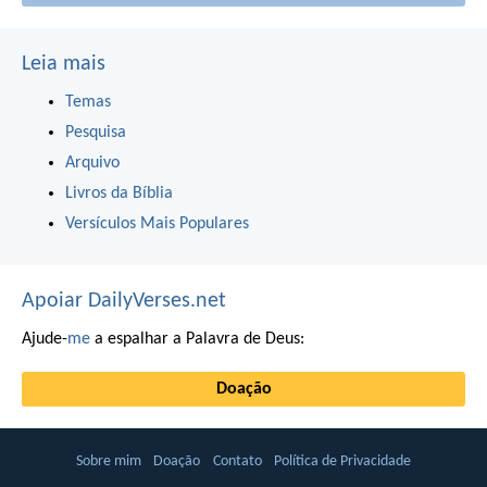
Leia mais
Temas
Pesquisa
Arquivo
Livros da Bíblia
Versículos Mais Populares
Apoiar DailyVerses.net
Ajude-
me
a espalhar a Palavra de Deus:
Doação
Sobre mim
Doação
Contato
Política de Privacidade