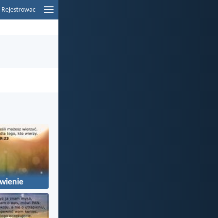
Rejestrowac
wienie