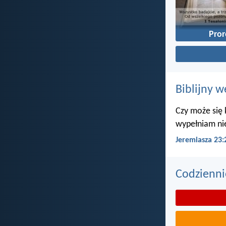
Pro
Biblijny w
Czy może się 
wypełniam ni
Jeremiasza 23:
Codzienni