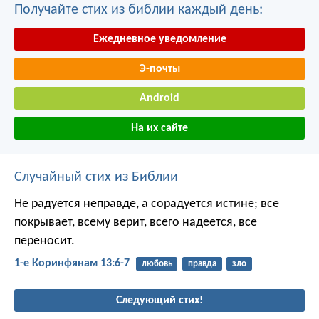
Получайте стих из библии каждый день:
Ежедневное уведомление
Э-почты
Android
На их сайте
Случайный стих из Библии
Не радуется неправде, а сорадуется истине; все
покрывает, всему верит, всего надеется, все
переносит.
1-е Коринфянам 13:6-7
любовь
правда
зло
Следующий стих!