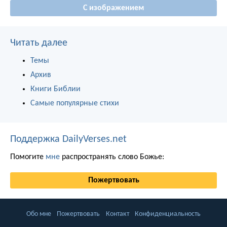
С изображением
Читать далее
Темы
Архив
Книги Библии
Самые популярные стихи
Поддержка DailyVerses.net
Помогите
мне
распространять слово Божье:
Пожертвовать
Обо мне
Пожертвовать
Контакт
Конфиденциальность