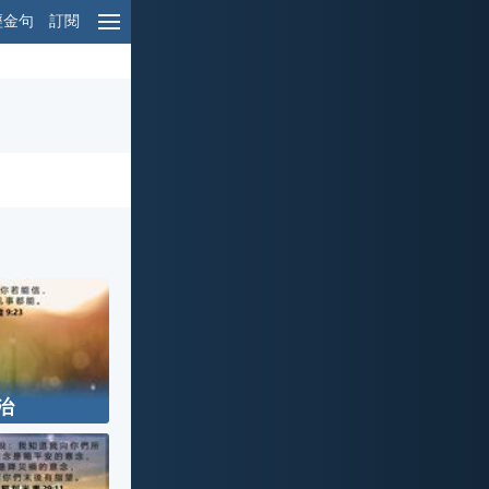
經金句
訂閱
治