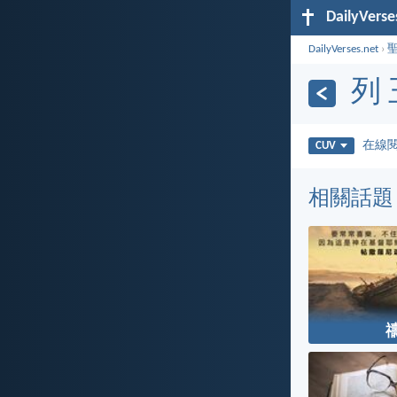
DailyVerse
DailyVerses.net
›
列 
在線
CUV
相關話題