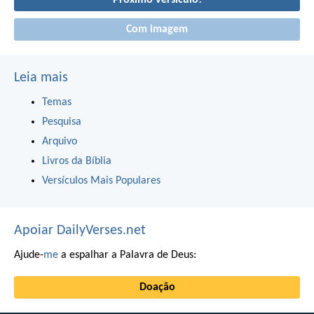
Próximo versículo!
Com imagem
Leia mais
Temas
Pesquisa
Arquivo
Livros da Bíblia
Versículos Mais Populares
Apoiar DailyVerses.net
Ajude-
me
a espalhar a Palavra de Deus:
Doação