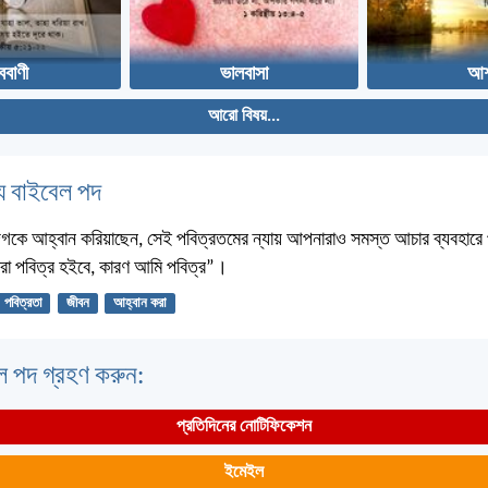
ববাণী
ভালবাসা
আশ
আরো বিষয়...
 বাইবেল পদ
দিগকে আহ্বান করিয়াছেন, সেই পবিত্রতমের ন্যায় আপনারাও সমস্ত আচার ব্যবহারে
রা পবিত্র হইবে, কারণ আমি পবিত্র”।
পবিত্রতা
জীবন
আহ্বান করা
ল পদ গ্রহণ করুন:
প্রতিদিনের নোটিফিকেশন
ইমেইল