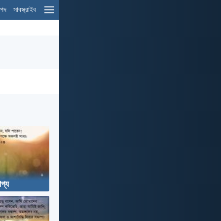
ম পদ
সাবস্ক্রাইব
গ্য