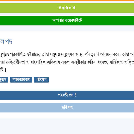
Android
আপনার ওয়েবসাইটে
বেল পদ
ুগ্রহ প্রকাশিত হইয়াছে, তাহা সমুদয় মনুষ্যের জন্য পরিত্রাণ আনয়ন করে, তাহা
া ভক্তিহীনতা ও সাংসারিক অভিলাষ সকল অস্বীকার করিয়া সংযত, ধার্মিক ও ভক্তি
করি।
ুগ্রহ
ন্যায়পরায়ণতা
পরিত্রাণ
পরবর্তী পদ !
ছবি সহ