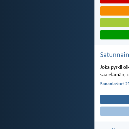
Satunnai
Joka pyrkii o
saa elämän, k
Sananlaskut 2