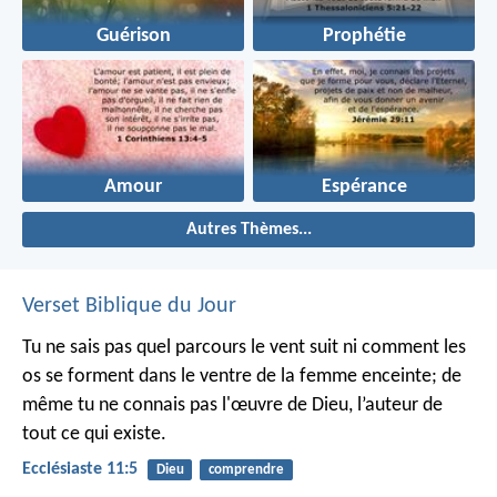
Guérison
Prophétie
Amour
Espérance
Autres Thèmes...
Verset Biblique du Jour
Tu ne sais pas quel parcours le vent suit ni comment les
os se forment dans le ventre de la femme enceinte; de
même tu ne connais pas l'œuvre de Dieu, l’auteur de
tout ce qui existe.
Ecclésiaste 11:5
Dieu
comprendre