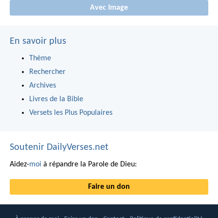
Avec Image
En savoir plus
Thème
Rechercher
Archives
Livres de la Bible
Versets les Plus Populaires
Soutenir DailyVerses.net
Aidez-
moi
à répandre la Parole de Dieu:
Faire un don