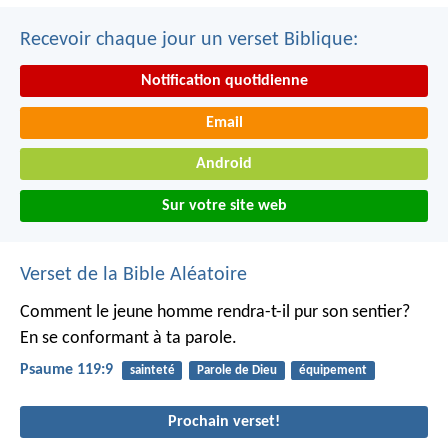
Recevoir chaque jour un verset Biblique:
Notification quotidienne
Email
Android
Sur votre site web
Verset de la Bible Aléatoire
Comment le jeune homme rendra-t-il pur son sentier?
En se conformant à ta parole.
Psaume 119:9
sainteté
Parole de Dieu
équipement
Prochain verset!