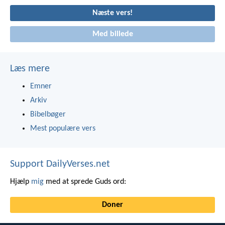
Næste vers!
Med billede
Læs mere
Emner
Arkiv
Bibelbøger
Mest populære vers
Support DailyVerses.net
Hjælp
mig
med at sprede Guds ord:
Doner