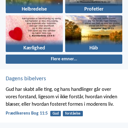
Helbredelse
Profetier
Kærlighed
Håb
Flere emner...
Dagens bibelvers
Gud har skabt alle ting, og hans handlinger går over
vores forstand, ligesom vi ikke forstår, hvordan vinden
blæser, eller hvordan fosteret formes i moderens liv.
Prædikerens Bog 11:5
Gud
forståelse