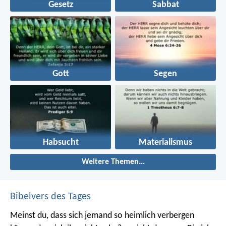
Gesetz
Sabbat
Gott
Segen
Habsucht
Materialismus
Weitere Themen...
Bibelvers des Tages
Meinst du, dass sich jemand so heimlich verbergen