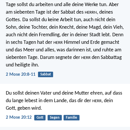
Tage sollst du arbeiten und alle deine Werke tun. Aber
am siebenten Tage ist der Sabbat des
, deines
HERRN
Gottes. Da sollst du keine Arbeit tun, auch nicht dein
Sohn, deine Tochter, dein Knecht, deine Magd, dein Vieh,
auch nicht dein Fremdling, der in deiner Stadt lebt. Denn
in sechs Tagen hat der
Himmel und Erde gemacht
HERR
und das Meer und alles, was darinnen ist, und ruhte am
siebenten Tage. Darum segnete der
den Sabbattag
HERR
und heiligte ihn.
2 Mose 20:8-11
Sabbat
Du sollst deinen Vater und deine Mutter ehren, auf dass
du lange lebest in dem Lande, das dir der
, dein
HERR
Gott, geben wird.
2 Mose 20:12
Gott
Segen
Familie