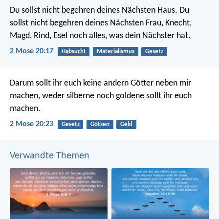
Du sollst nicht begehren deines Nächsten Haus. Du
sollst nicht begehren deines Nächsten Frau, Knecht,
Magd, Rind, Esel noch alles, was dein Nächster hat.
2 Mose 20:17
Habsucht
Materialismus
Gesetz
Darum sollt ihr euch keine andern Götter neben mir
machen, weder silberne noch goldene sollt ihr euch
machen.
2 Mose 20:23
Gesetz
Götzen
Geld
Verwandte Themen