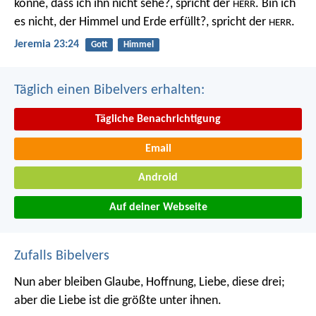
könne, dass ich ihn nicht sehe?, spricht der
. Bin ich
HERR
es nicht, der Himmel und Erde erfüllt?, spricht der
.
HERR
Jeremia 23:24
Gott
Himmel
Täglich einen Bibelvers erhalten:
Tägliche Benachrichtigung
Email
Android
Auf deiner Webseite
Zufalls Bibelvers
Nun aber bleiben Glaube, Hoffnung, Liebe, diese drei;
aber die Liebe ist die größte unter ihnen.