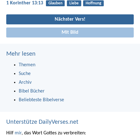
1 Korinther 13:13
Glauben
Liebe
Hoffnung
Nächster Vers!
Mit Bild
Mehr lesen
Themen
Suche
Archiv
Bibel Bücher
Beliebteste Bibelverse
Unterstütze DailyVerses.net
Hilf
mir
, das Wort Gottes zu verbreiten: