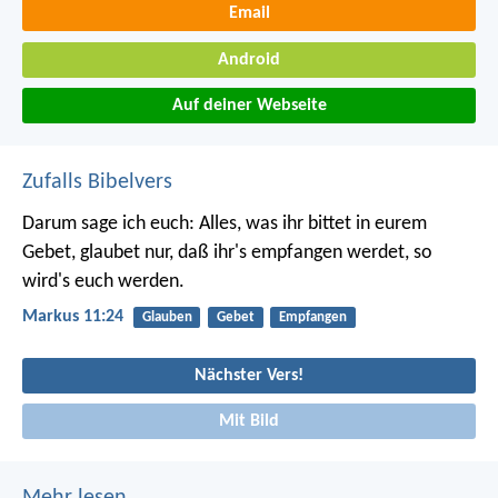
Email
Android
Auf deiner Webseite
Zufalls Bibelvers
Darum sage ich euch: Alles, was ihr bittet in eurem
Gebet, glaubet nur, daß ihr's empfangen werdet, so
wird's euch werden.
Markus 11:24
Glauben
Gebet
Empfangen
Nächster Vers!
Mit Bild