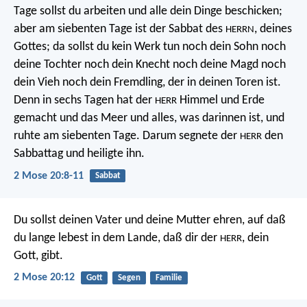
Tage sollst du arbeiten und alle dein Dinge beschicken;
aber am siebenten Tage ist der Sabbat des
, deines
HERRN
Gottes; da sollst du kein Werk tun noch dein Sohn noch
deine Tochter noch dein Knecht noch deine Magd noch
dein Vieh noch dein Fremdling, der in deinen Toren ist.
Denn in sechs Tagen hat der
Himmel und Erde
HERR
gemacht und das Meer und alles, was darinnen ist, und
ruhte am siebenten Tage. Darum segnete der
den
HERR
Sabbattag und heiligte ihn.
2 Mose 20:8-11
Sabbat
Du sollst deinen Vater und deine Mutter ehren, auf daß
du lange lebest in dem Lande, daß dir der
, dein
HERR
Gott, gibt.
2 Mose 20:12
Gott
Segen
Familie