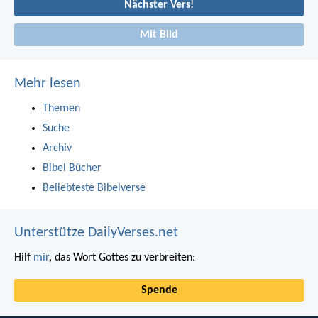
Nächster Vers!
Mit Bild
Mehr lesen
Themen
Suche
Archiv
Bibel Bücher
Beliebteste Bibelverse
Unterstütze DailyVerses.net
Hilf
mir
, das Wort Gottes zu verbreiten:
Spende