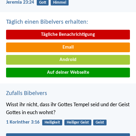
Jeremia 23:24
Gott
Himmel
Täglich einen Bibelvers erhalten:
Tägliche Benachrichtigung
Email
Android
Auf deiner Webseite
Zufalls Bibelvers
Wisst ihr nicht, dass ihr Gottes Tempel seid und der Geist
Gottes in euch wohnt?
1 Korinther 3:16
Heiligkeit
Heiliger Geist
Geist