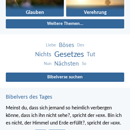
Glauben
Verehrung
Weitere Themen...
Böses
Liebe
Des
Gesetzes
Nichts
Tut
Nächsten
Nun
So
Bibelverse suchen
Bibelvers des Tages
Meinst du, dass sich jemand so heimlich verbergen
könne, dass ich ihn nicht sehe?, spricht der
. Bin ich
HERR
es nicht, der Himmel und Erde erfüllt?, spricht der
.
HERR