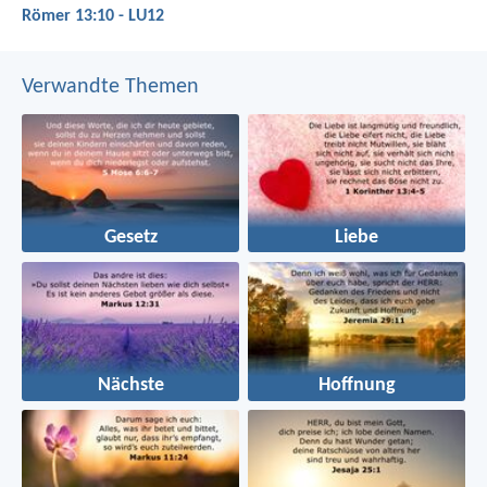
Römer 13:10 - LU12
Verwandte Themen
Gesetz
Liebe
Nächste
Hoffnung