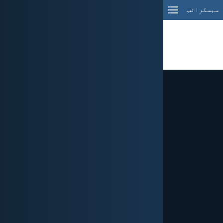
سبسکرائب