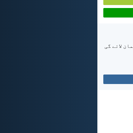
مان لائے گی