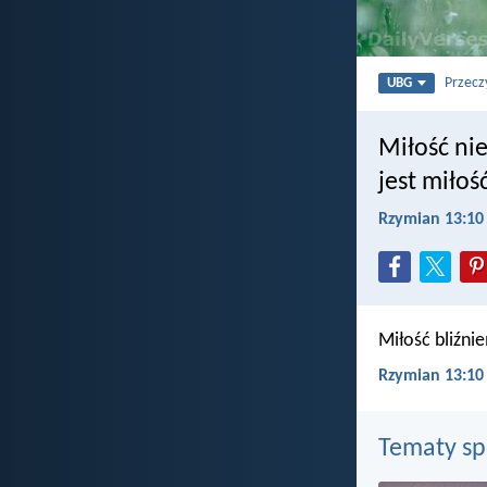
Przecz
UBG
Miłość ni
jest miłość
Rzymian 13:10
Miłość bliźni
Rzymian 13:10
Tematy s