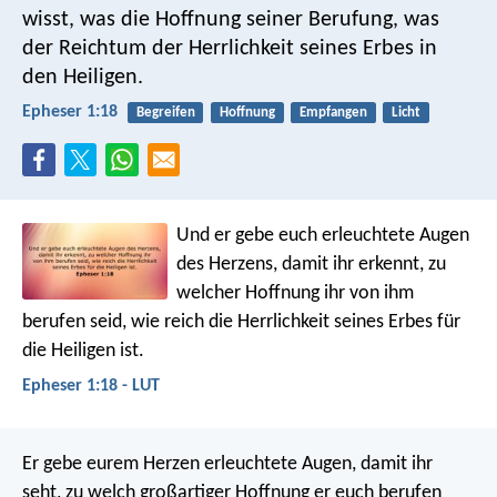
wisst, was die Hoffnung seiner Berufung, was
der Reichtum der Herrlichkeit seines Erbes in
den Heiligen.
Epheser 1:18
Begreifen
Hoffnung
Empfangen
Licht
Und er gebe euch erleuchtete Augen
des Herzens, damit ihr erkennt, zu
welcher Hoffnung ihr von ihm
berufen seid, wie reich die Herrlichkeit seines Erbes für
die Heiligen ist.
Epheser 1:18 - LUT
Er gebe eurem Herzen erleuchtete Augen, damit ihr
seht, zu welch großartiger Hoffnung er euch berufen