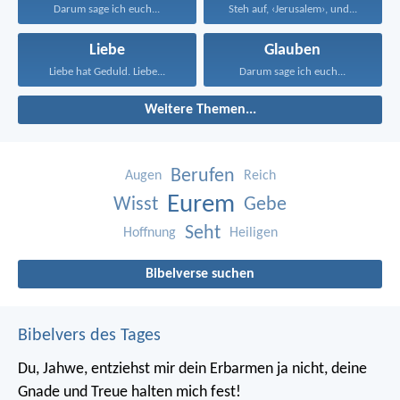
Darum sage ich euch...
Steh auf, ‹Jerusalem›, und...
Liebe
Glauben
Liebe hat Geduld. Liebe...
Darum sage ich euch...
Weitere Themen...
Berufen
Augen
Reich
Eurem
Wisst
Gebe
Seht
Hoffnung
Heiligen
Bibelverse suchen
Bibelvers des Tages
Du, Jahwe, entziehst mir dein Erbarmen ja nicht,
deine
Gnade und Treue halten mich fest!