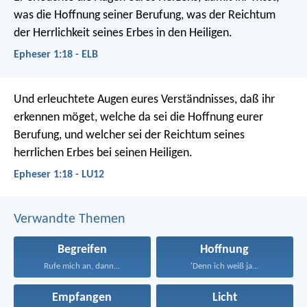
was die Hoffnung seiner Berufung, was der Reichtum
der Herrlichkeit seines Erbes in den Heiligen.
Epheser 1:18 - ELB
Und erleuchtete Augen eures Verständnisses, daß ihr
erkennen möget, welche da sei die Hoffnung eurer
Berufung, und welcher sei der Reichtum seines
herrlichen Erbes bei seinen Heiligen.
Epheser 1:18 - LU12
Verwandte Themen
Begreifen
Hoffnung
Rufe mich an, dann...
'Denn ich weiß ja...
Empfangen
Licht