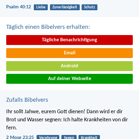
Psalm 40:12
Liebe
Zuverlässigkeit
Schutz
Täglich einen Bibelvers erhalten:
Tägliche Benachrichtigung
Email
Android
Auf deiner Webseite
Zufalls Bibelvers
Ihr sollt Jahwe, eurem Gott dienen! Dann wird er dir
Brot und Wasser segnen: Ich halte Krankheiten von dir
fern.
2 Mose 23:25
Verehrung
Segen
Krankheit