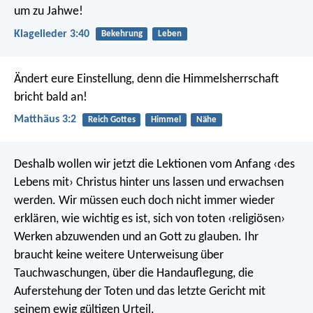
um zu Jahwe!
Klagelieder 3:40
Bekehrung
Leben
Ändert eure Einstellung, denn die Himmelsherrschaft
bricht bald an!
Matthäus 3:2
Reich Gottes
Himmel
Nähe
Deshalb wollen wir jetzt die Lektionen vom Anfang ‹des
Lebens mit› Christus hinter uns lassen und erwachsen
werden. Wir müssen euch doch nicht immer wieder
erklären, wie wichtig es ist, sich von toten ‹religiösen›
Werken abzuwenden und an Gott zu glauben. Ihr
braucht keine weitere Unterweisung über
Tauchwaschungen, über die Handauflegung, die
Auferstehung der Toten und das letzte Gericht mit
seinem ewig gültigen Urteil.