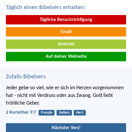
Täglich einen Bibelvers erhalten:
Tägliche Benachrichtigung
Email
Android
Auf deiner Webseite
Zufalls Bibelvers
Jeder gebe so viel, wie er sich im Herzen vorgenommen
hat - nicht mit Verdruss oder aus Zwang. Gott liebt
fröhliche Geber.
2 Korinther 9:7
Freude
Geben
Herz
Nächster Vers!