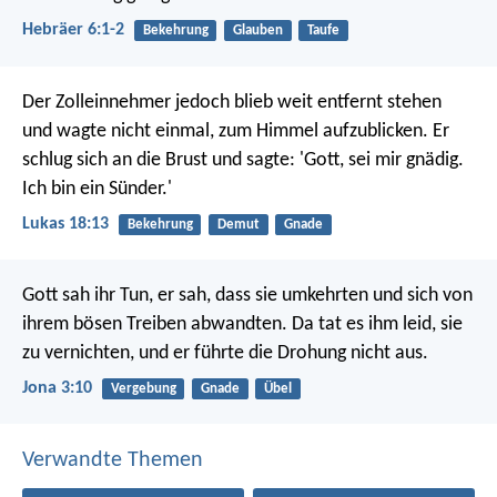
Hebräer 6:1-2
Bekehrung
Glauben
Taufe
Der Zolleinnehmer jedoch blieb weit entfernt stehen
und wagte nicht einmal, zum Himmel aufzublicken. Er
schlug sich an die Brust und sagte: 'Gott, sei mir gnädig.
Ich bin ein Sünder.'
Lukas 18:13
Bekehrung
Demut
Gnade
Gott sah ihr Tun, er sah, dass sie umkehrten und sich von
ihrem bösen Treiben abwandten. Da tat es ihm leid, sie
zu vernichten, und er führte die Drohung nicht aus.
Jona 3:10
Vergebung
Gnade
Übel
Verwandte Themen