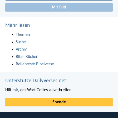
Mit Bild
Mehr lesen
Themen
Suche
Archiv
Bibel Bücher
Beliebteste Bibelverse
Unterstütze DailyVerses.net
Hilf
mir
, das Wort Gottes zu verbreiten:
Spende