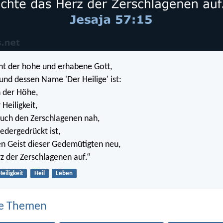
ht der hohe und erhabene Gott,
 und dessen Name 'Der Heilige' ist:
 der Höhe,
Heiligkeit,
auch den Zerschlagenen nah,
edergedrückt ist,
n Geist dieser Gedemütigten neu,
rz der Zerschlagenen auf.“
Heiligkeit
Heil
Leben
e Themen