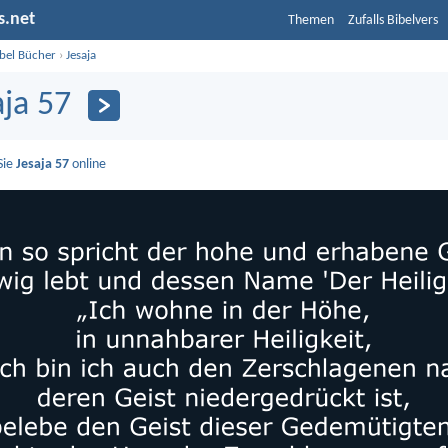
s.net
Themen
Zufalls Bibelvers
ibel Bücher
›
Jesaja
aja 57
Sie
Jesaja 57
online