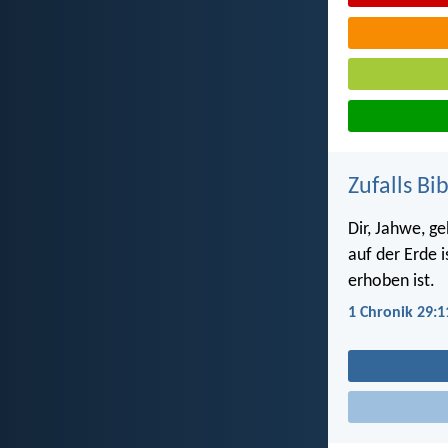
Zufalls Bi
Dir, Jahwe, g
auf der Erde i
erhoben ist.
1 Chronik 29:1