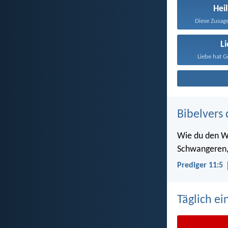
Heil
Diese Zusage
L
Liebe hat G
Bibelvers 
Wie du den We
Schwangeren, 
Prediger 11:5
Täglich ei