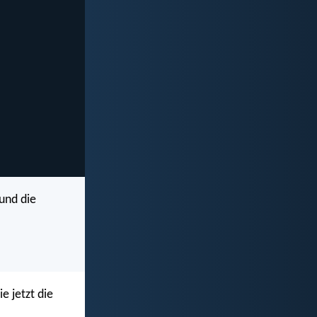
 und die
e jetzt die