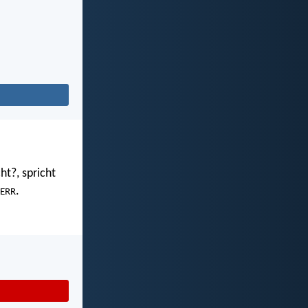
ht?, spricht
.
ERR