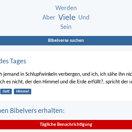
Werden
Viele
Aber
Und
Sein
Bibelverse suchen
des Tages
h jemand in Schlupfwinkeln verbergen, und ich, ich sähe ihn nic
 ich es nicht, der den Himmel und die Erde erfüllt?, spricht der
H
Gott
Himmel
nen Bibelvers erhalten:
Tägliche Benachrichtigung