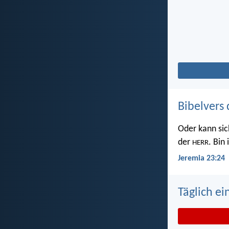
Bibelvers 
Oder kann sic
der
. Bin
HERR
Jeremia 23:24
Täglich ei