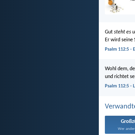
Gut
steht es 
Er wird seine
Psalm 112:5 - 
Wohl dem, der
und richtet s
Psalm 112:5 - 
Verwandt
Großz
Wer andern