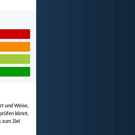
rt und Weise,
prüfen könnt,
s zum Ziel