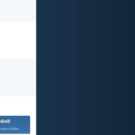
hkeit
nsere Liebe...