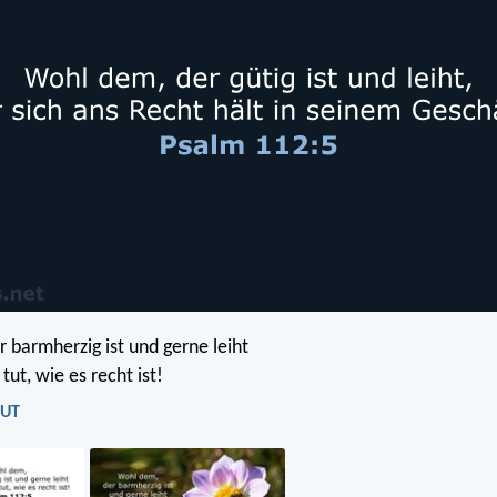
 barmherzig ist und gerne leiht
tut, wie es recht ist!
LUT