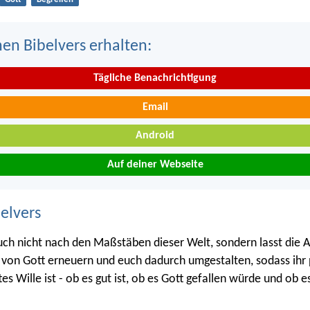
nen Bibelvers erhalten:
Tägliche Benachrichtigung
Email
Android
Auf deiner Webseite
belvers
uch nicht nach den Maßstäben dieser Welt, sondern lasst die A
, von Gott erneuern und euch dadurch umgestalten, sodass ihr 
s Wille ist - ob es gut ist, ob es Gott gefallen würde und ob e