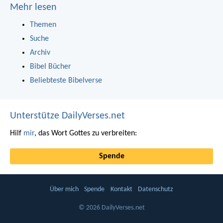
Mehr lesen
Themen
Suche
Archiv
Bibel Bücher
Beliebteste Bibelverse
Unterstütze DailyVerses.net
Hilf
mir
, das Wort Gottes zu verbreiten:
Spende
Über mich
Spende
Kontakt
Datenschutz
© 2026 DailyVerses.net