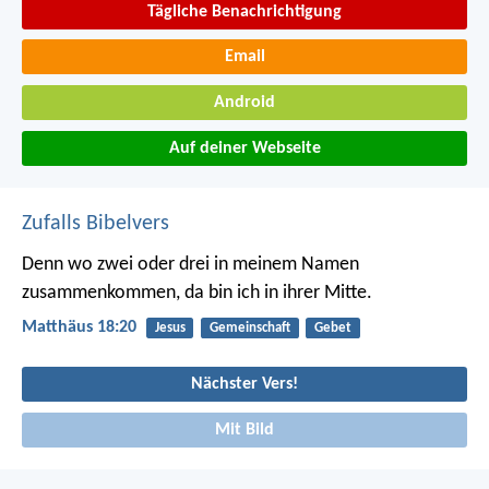
Tägliche Benachrichtigung
Email
Android
Auf deiner Webseite
Zufalls Bibelvers
Denn wo zwei oder drei in meinem Namen
zusammenkommen, da bin ich in ihrer Mitte.
Matthäus 18:20
Jesus
Gemeinschaft
Gebet
Nächster Vers!
Mit Bild