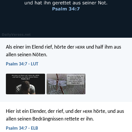
Als einer im Elend rief, hörte der
und half ihm aus
HERR
allen seinen Nöten.
Psalm 34:7 - LUT
Hier ist ein Elender, der rief, und der
hörte,
und aus
HERR
allen seinen Bedrängnissen rettete er ihn.
Psalm 34:7 - ELB