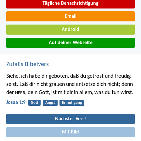
Tägliche Benachrichtigung
Email
Android
Auf deiner Webseite
Zufalls Bibelvers
Siehe, ich habe dir geboten, daß du getrost und freudig
seist. Laß dir nicht grauen und entsetze dich nicht; denn
der
, dein Gott, ist mit dir in allem, was du tun wirst.
HERR
Josua 1:9
Gott
Angst
Ermutigung
Nächster Vers!
Mit Bild