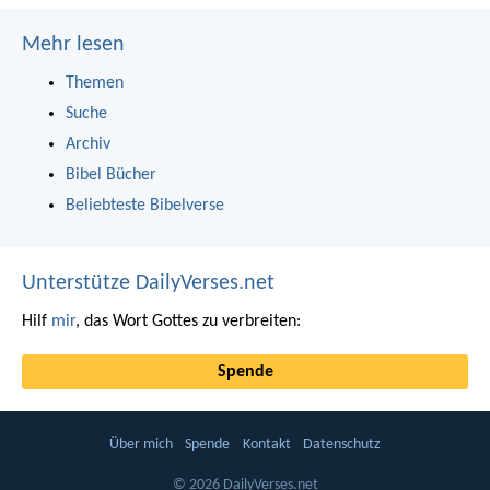
Mehr lesen
Themen
Suche
Archiv
Bibel Bücher
Beliebteste Bibelverse
Unterstütze DailyVerses.net
Hilf
mir
, das Wort Gottes zu verbreiten:
Spende
Über mich
Spende
Kontakt
Datenschutz
© 2026 DailyVerses.net