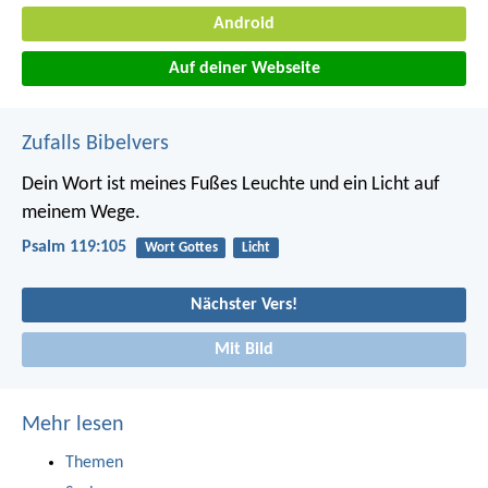
Android
Auf deiner Webseite
Zufalls Bibelvers
Dein Wort ist meines Fußes Leuchte
und ein Licht auf
meinem Wege.
Psalm 119:105
Wort Gottes
Licht
Nächster Vers!
Mit Bild
Mehr lesen
Themen