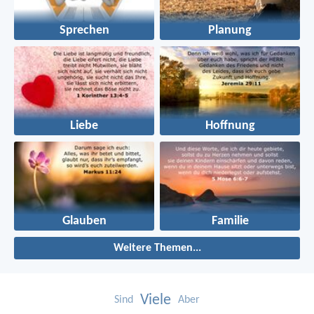
Sprechen
Planung
Liebe
Hoffnung
Glauben
Familie
Weitere Themen...
Viele
Sind
Aber