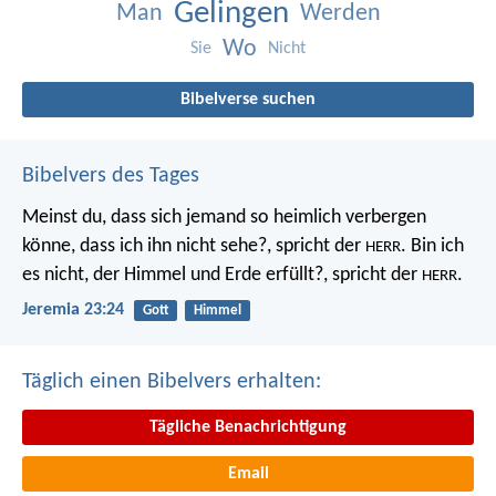
Gelingen
Man
Werden
Wo
Sie
Nicht
Bibelverse suchen
Bibelvers des Tages
Meinst du, dass sich jemand so heimlich verbergen
könne, dass ich ihn nicht sehe?, spricht der
. Bin ich
HERR
es nicht, der Himmel und Erde erfüllt?, spricht der
.
HERR
Jeremia 23:24
Gott
Himmel
Täglich einen Bibelvers erhalten:
Tägliche Benachrichtigung
Email