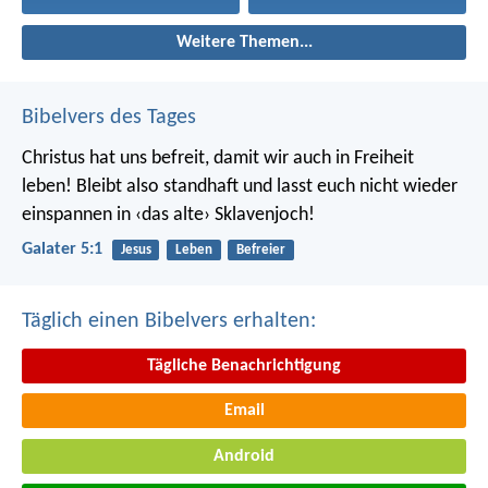
Weitere Themen...
Bibelvers des Tages
Christus hat uns befreit, damit wir auch in Freiheit
leben! Bleibt also standhaft und lasst euch nicht wieder
einspannen in ‹das alte› Sklavenjoch!
Galater 5:1
Jesus
Leben
Befreier
Täglich einen Bibelvers erhalten:
Tägliche Benachrichtigung
Email
Android