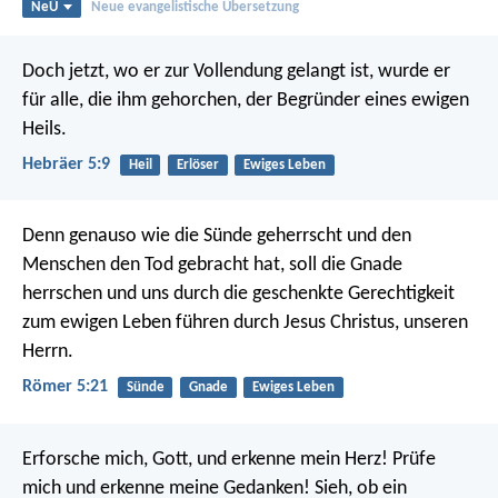
NeÜ
Neue evangelistische Übersetzung
Doch jetzt, wo er zur Vollendung gelangt ist, wurde er
für alle, die ihm gehorchen, der Begründer eines ewigen
Heils.
Hebräer 5:9
Heil
Erlöser
Ewiges Leben
Denn genauso wie die Sünde geherrscht und den
Menschen den Tod gebracht hat, soll die Gnade
herrschen und uns durch die geschenkte Gerechtigkeit
zum ewigen Leben führen durch Jesus Christus, unseren
Herrn.
Römer 5:21
Sünde
Gnade
Ewiges Leben
Erforsche mich, Gott, und erkenne mein Herz!
Prüfe
mich und erkenne meine Gedanken!
Sieh, ob ein