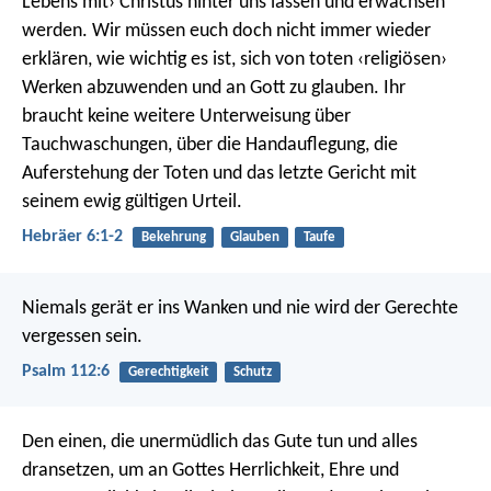
Lebens mit› Christus hinter uns lassen und erwachsen
werden. Wir müssen euch doch nicht immer wieder
erklären, wie wichtig es ist, sich von toten ‹religiösen›
Werken abzuwenden und an Gott zu glauben. Ihr
braucht keine weitere Unterweisung über
Tauchwaschungen, über die Handauflegung, die
Auferstehung der Toten und das letzte Gericht mit
seinem ewig gültigen Urteil.
Hebräer 6:1-2
Bekehrung
Glauben
Taufe
Niemals gerät er ins Wanken
und nie wird der Gerechte
vergessen sein.
Psalm 112:6
Gerechtigkeit
Schutz
Den einen, die unermüdlich das Gute tun und alles
dransetzen, um an Gottes Herrlichkeit, Ehre und