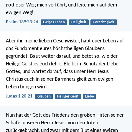
gottloser Weg mich verführt,
und leite mich auf dem
ewigen Weg!
Psalm 139:23-24
Ewiges Leben
Heiligkeit
Gerechtigkeit
Aber ihr, meine lieben Geschwister, habt euer Leben auf
das Fundament eures höchstheiligen Glaubens
gegründet. Baut weiter darauf, und betet so, wie der
Heilige Geist es euch lehrt. Bleibt im Schutz der Liebe
Gottes, und wartet darauf, dass unser Herr Jesus
Christus euch in seiner Barmherzigkeit zum ewigen
Leben bringen wird.
Judas 1:20-21
Glauben
Heiliger Geist
Liebe
Nun hat der Gott des Friedens den großen Hirten seiner
Schafe, unseren Herrn Jesus, von den Toten
zurückgebracht, und zwar mit dem Blut eines ewigen