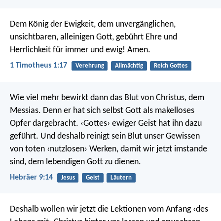
Dem König der Ewigkeit, dem unvergänglichen,
unsichtbaren, alleinigen Gott, gebührt Ehre und
Herrlichkeit für immer und ewig! Amen.
1 Timotheus 1:17
Verehrung
Allmächtig
Reich Gottes
Wie viel mehr bewirkt dann das Blut von Christus, dem
Messias. Denn er hat sich selbst Gott als makelloses
Opfer dargebracht. ‹Gottes› ewiger Geist hat ihn dazu
geführt. Und deshalb reinigt sein Blut unser Gewissen
von toten ‹nutzlosen› Werken, damit wir jetzt imstande
sind, dem lebendigen Gott zu dienen.
Hebräer 9:14
Jesus
Geist
Läutern
Deshalb wollen wir jetzt die Lektionen vom Anfang ‹des