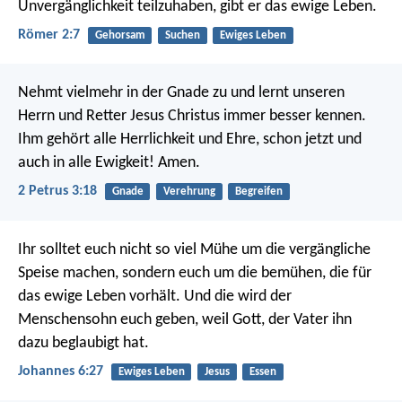
Unvergänglichkeit teilzuhaben, gibt er das ewige Leben.
Römer 2:7
Gehorsam
Suchen
Ewiges Leben
Nehmt vielmehr in der Gnade zu und lernt unseren
Herrn und Retter Jesus Christus immer besser kennen.
Ihm gehört alle Herrlichkeit und Ehre, schon jetzt und
auch in alle Ewigkeit! Amen.
2 Petrus 3:18
Gnade
Verehrung
Begreifen
Ihr solltet euch nicht so viel Mühe um die vergängliche
Speise machen, sondern euch um die bemühen, die für
das ewige Leben vorhält. Und die wird der
Menschensohn euch geben, weil Gott, der Vater ihn
dazu beglaubigt hat.
Johannes 6:27
Ewiges Leben
Jesus
Essen