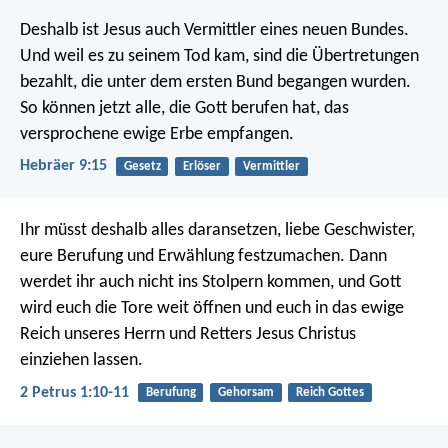
Deshalb ist Jesus auch Vermittler eines neuen Bundes.
Und weil es zu seinem Tod kam, sind die Übertretungen
bezahlt, die unter dem ersten Bund begangen wurden.
So können jetzt alle, die Gott berufen hat, das
versprochene ewige Erbe empfangen.
Hebräer 9:15
Gesetz
Erlöser
Vermittler
Ihr müsst deshalb alles daransetzen, liebe Geschwister,
eure Berufung und Erwählung festzumachen. Dann
werdet ihr auch nicht ins Stolpern kommen, und Gott
wird euch die Tore weit öffnen und euch in das ewige
Reich unseres Herrn und Retters Jesus Christus
einziehen lassen.
2 Petrus 1:10-11
Berufung
Gehorsam
Reich Gottes