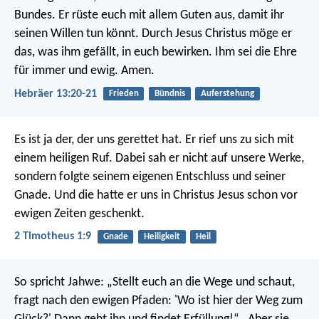
Bundes. Er rüste euch mit allem Guten aus, damit ihr
seinen Willen tun könnt. Durch Jesus Christus möge er
das, was ihm gefällt, in euch bewirken. Ihm sei die Ehre
für immer und ewig. Amen.
Hebräer 13:20-21
Frieden
Bündnis
Auferstehung
Es ist ja der, der uns gerettet hat. Er rief uns zu sich mit
einem heiligen Ruf. Dabei sah er nicht auf unsere Werke,
sondern folgte seinem eigenen Entschluss und seiner
Gnade. Und die hatte er uns in Christus Jesus schon vor
ewigen Zeiten geschenkt.
2 Timotheus 1:9
Gnade
Heiligkeit
Heil
So spricht Jahwe:
„Stellt euch an die Wege und schaut,
fragt nach den ewigen Pfaden:
'Wo ist hier der Weg zum