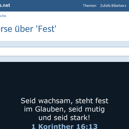
s.net
Themen
Zufalls Bibelvers
uche
rse über 'Fest'