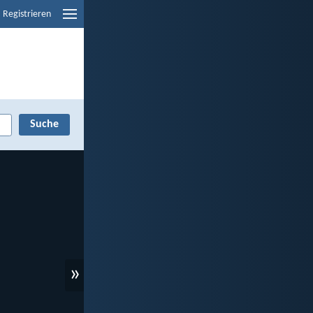
Registrieren
»