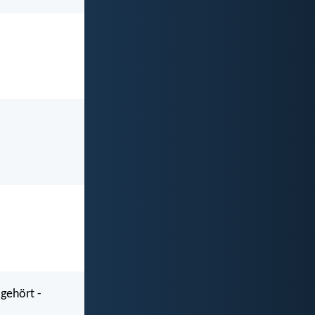
gehört -