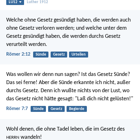
LU12
Luther 1912
Welche ohne Gesetz gesündigt haben, die werden auch
ohne Gesetz verloren werden; und welche unter dem
Gesetz gesündigt haben, die werden durchs Gesetz
verurteilt werden.
Römer 2:12
Sünde
Gesetz
Urteilen
Was wollen wir denn nun sagen? Ist das Gesetz Sünde?
Das sei ferne! Aber die Sünde erkannte ich nicht, außer
durchs Gesetz. Denn ich wußte nichts von der Lust, wo
das Gesetz nicht hätte gesagt: "Laß dich nicht gelüsten!"
Römer 7:7
Sünde
Gesetz
Begierde
Wohl denen, die ohne Tadel leben,
die im Gesetz des
wandeln!
HERRN