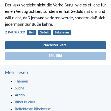
Der
verzieht nicht die Verheißung, wie es etliche für
HERR
einen Verzug achten; sondern er hat Geduld mit uns und
will nicht, daß jemand verloren werde, sondern daß sich
jedermann zur Buße kehre.
2 Petrus 3:9
Heil
Geduld
Bekehrung
Nächster Vers!
Mit Bild
Mehr lesen
Themen
Suche
Archiv
Bibel Bücher
Beliebteste Bibelverse