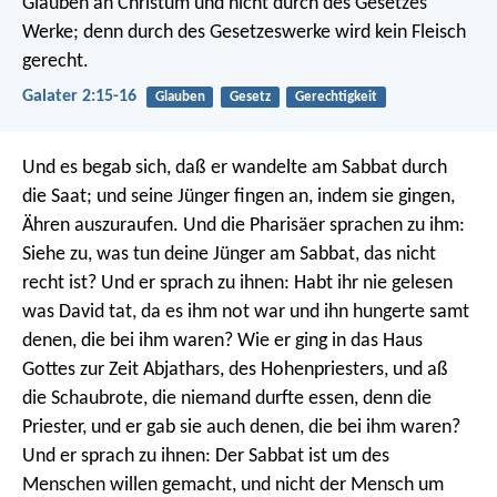
Glauben an Christum und nicht durch des Gesetzes
Werke; denn durch des Gesetzeswerke wird kein Fleisch
gerecht.
Galater 2:15-16
Glauben
Gesetz
Gerechtigkeit
Und es begab sich, daß er wandelte am Sabbat durch
die Saat; und seine Jünger fingen an, indem sie gingen,
Ähren auszuraufen. Und die Pharisäer sprachen zu ihm:
Siehe zu, was tun deine Jünger am Sabbat, das nicht
recht ist? Und er sprach zu ihnen: Habt ihr nie gelesen
was David tat, da es ihm not war und ihn hungerte samt
denen, die bei ihm waren? Wie er ging in das Haus
Gottes zur Zeit Abjathars, des Hohenpriesters, und aß
die Schaubrote, die niemand durfte essen, denn die
Priester, und er gab sie auch denen, die bei ihm waren?
Und er sprach zu ihnen: Der Sabbat ist um des
Menschen willen gemacht, und nicht der Mensch um