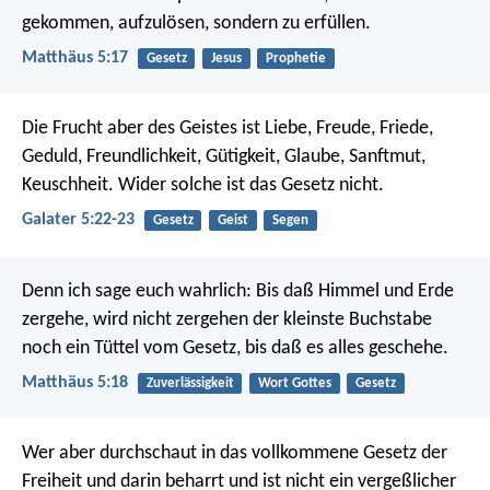
gekommen, aufzulösen, sondern zu erfüllen.
Matthäus 5:17
Gesetz
Jesus
Prophetie
Die Frucht aber des Geistes ist Liebe, Freude, Friede,
Geduld, Freundlichkeit, Gütigkeit, Glaube, Sanftmut,
Keuschheit. Wider solche ist das Gesetz nicht.
Galater 5:22-23
Gesetz
Geist
Segen
Denn ich sage euch wahrlich: Bis daß Himmel und Erde
zergehe, wird nicht zergehen der kleinste Buchstabe
noch ein Tüttel vom Gesetz, bis daß es alles geschehe.
Matthäus 5:18
Zuverlässigkeit
Wort Gottes
Gesetz
Wer aber durchschaut in das vollkommene Gesetz der
Freiheit und darin beharrt und ist nicht ein vergeßlicher