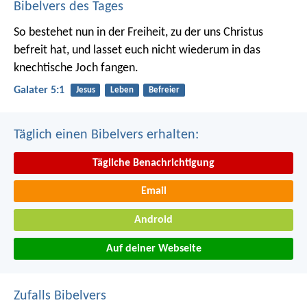
Bibelvers des Tages
So bestehet nun in der Freiheit, zu der uns Christus
befreit hat, und lasset euch nicht wiederum in das
knechtische Joch fangen.
Galater 5:1
Jesus
Leben
Befreier
Täglich einen Bibelvers erhalten:
Tägliche Benachrichtigung
Email
Android
Auf deiner Webseite
Zufalls Bibelvers