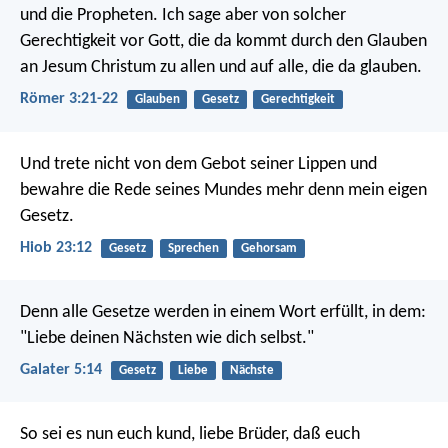
und die Propheten. Ich sage aber von solcher
Gerechtigkeit vor Gott, die da kommt durch den Glauben
an Jesum Christum zu allen und auf alle, die da glauben.
Römer 3:21-22
Glauben
Gesetz
Gerechtigkeit
Und trete nicht von dem Gebot seiner Lippen
und
bewahre die Rede seines Mundes mehr denn mein eigen
Gesetz.
Hiob 23:12
Gesetz
Sprechen
Gehorsam
Denn alle Gesetze werden in einem Wort erfüllt, in dem:
"Liebe deinen Nächsten wie dich selbst."
Galater 5:14
Gesetz
Liebe
Nächste
So sei es nun euch kund, liebe Brüder, daß euch