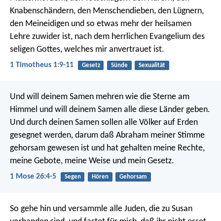
Knabenschändern, den Menschendieben, den Lügnern,
den Meineidigen und so etwas mehr der heilsamen
Lehre zuwider ist, nach dem herrlichen Evangelium des
seligen Gottes, welches mir anvertrauet ist.
1 Timotheus 1:9-11
Gesetz
Sünde
Sexualität
Und will deinem Samen mehren wie die Sterne am
Himmel und will deinem Samen alle diese Länder geben.
Und durch deinen Samen sollen alle Völker auf Erden
gesegnet werden, darum daß Abraham meiner Stimme
gehorsam gewesen ist und hat gehalten meine Rechte,
meine Gebote, meine Weise und mein Gesetz.
1 Mose 26:4-5
Segen
Hören
Gehorsam
So gehe hin und versammle alle Juden, die zu Susan