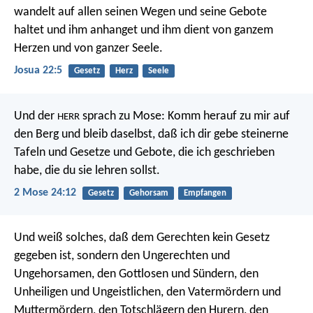
wandelt auf allen seinen Wegen und seine Gebote
haltet und ihm anhanget und ihm dient von ganzem
Herzen und von ganzer Seele.
Josua 22:5
Gesetz
Herz
Seele
Und der
sprach zu Mose: Komm herauf zu mir auf
HERR
den Berg und bleib daselbst, daß ich dir gebe steinerne
Tafeln und Gesetze und Gebote, die ich geschrieben
habe, die du sie lehren sollst.
2 Mose 24:12
Gesetz
Gehorsam
Empfangen
Und weiß solches, daß dem Gerechten kein Gesetz
gegeben ist, sondern den Ungerechten und
Ungehorsamen, den Gottlosen und Sündern, den
Unheiligen und Ungeistlichen, den Vatermördern und
Muttermördern, den Totschlägern den Hurern, den