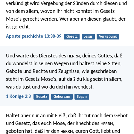
verkündigt wird Vergebung der Sünden durch diesen und
von dem allem, wovon ihr nicht konntet im Gesetz
Mose's gerecht werden. Wer aber an diesen glaubt, der
ist gerecht.
Apostelgeschichte 13:38-39
Gesetz
Jesus
Vergebung
Und warte des Dienstes des
, deines Gottes, daß
HERRN
du wandelst in seinen Wegen und haltest seine Sitten,
Gebote und Rechte und Zeugnisse, wie geschrieben
steht im Gesetz Mose's, auf daß du klug seist in allem,
was du tust und wo du dich hin wendest.
1 Könige 2:3
Gesetz
Gehorsam
Segen
Haltet aber nur an mit Fleiß, daß ihr tut nach dem Gebot
und Gesetz, das euch Mose, der Knecht des
,
HERRN
geboten hat, daß ihr den
, euren Gott, liebt und
HERRN