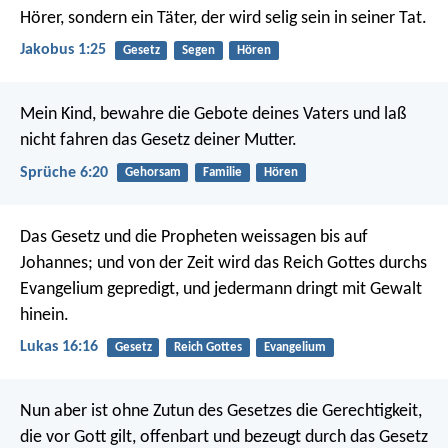
Hörer, sondern ein Täter, der wird selig sein in seiner Tat.
Jakobus 1:25
Gesetz
Segen
Hören
Mein Kind, bewahre die Gebote deines Vaters
und laß
nicht fahren das Gesetz deiner Mutter.
Sprüche 6:20
Gehorsam
Familie
Hören
Das Gesetz und die Propheten weissagen bis auf
Johannes; und von der Zeit wird das Reich Gottes durchs
Evangelium gepredigt, und jedermann dringt mit Gewalt
hinein.
Lukas 16:16
Gesetz
Reich Gottes
Evangelium
Nun aber ist ohne Zutun des Gesetzes die Gerechtigkeit,
die vor Gott gilt, offenbart und bezeugt durch das Gesetz