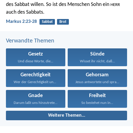
des Sabbat willen. So ist des Menschen Sohn ein
HERR
auch des Sabbats.
Markus 2:23-28
Sabbat
Brot
Verwandte Themen
Gesetz
Sünde
Und diese Worte, die...
Wisset ihr nicht, daß...
Gerechtigkeit
Gehorsam
Wer der Gerechtigkeit und...
Jesus antwortete und sprach...
Gnade
Freiheit
Darum laßt uns hinzutreten...
So bestehet nun in...
Weitere Themen...