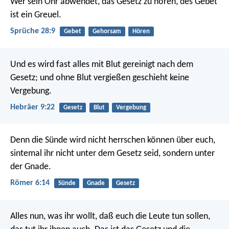
Wer sein Ohr abwendet, das Gesetz zu hören,
des Gebet
ist ein Greuel.
Sprüche 28:9
Gebet
Gehorsam
Hören
Und es wird fast alles mit Blut gereinigt nach dem
Gesetz; und ohne Blut vergießen geschieht keine
Vergebung.
Hebräer 9:22
Gesetz
Blut
Vergebung
Denn die Sünde wird nicht herrschen können über euch,
sintemal ihr nicht unter dem Gesetz seid, sondern unter
der Gnade.
Römer 6:14
Sünde
Gnade
Gesetz
Alles nun, was ihr wollt, daß euch die Leute tun sollen,