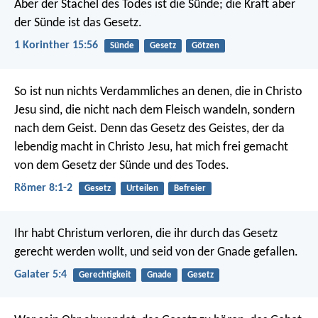
Aber der Stachel des Todes ist die Sünde; die Kraft aber
der Sünde ist das Gesetz.
1 Korinther 15:56
Sünde
Gesetz
Götzen
So ist nun nichts Verdammliches an denen, die in Christo
Jesu sind, die nicht nach dem Fleisch wandeln, sondern
nach dem Geist. Denn das Gesetz des Geistes, der da
lebendig macht in Christo Jesu, hat mich frei gemacht
von dem Gesetz der Sünde und des Todes.
Römer 8:1-2
Gesetz
Urteilen
Befreier
Ihr habt Christum verloren, die ihr durch das Gesetz
gerecht werden wollt, und seid von der Gnade gefallen.
Galater 5:4
Gerechtigkeit
Gnade
Gesetz