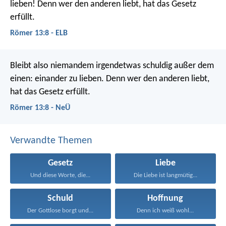
lieben! Denn wer den anderen liebt, hat das Gesetz
erfüllt.
Römer 13:8 - ELB
Bleibt also niemandem irgendetwas schuldig außer dem
einen: einander zu lieben. Denn wer den anderen liebt,
hat das Gesetz erfüllt.
Römer 13:8 - NeÜ
Verwandte Themen
Gesetz
Liebe
Und diese Worte, die...
Die Liebe ist langmütig...
Schuld
Hoffnung
Der Gottlose borgt und...
Denn ich weiß wohl...