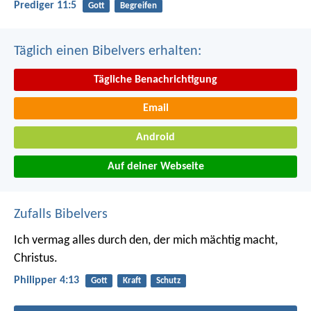
Prediger 11:5
Gott
Begreifen
Täglich einen Bibelvers erhalten:
Tägliche Benachrichtigung
Email
Android
Auf deiner Webseite
Zufalls Bibelvers
Ich vermag alles durch den, der mich mächtig macht,
Christus.
Philipper 4:13
Gott
Kraft
Schutz