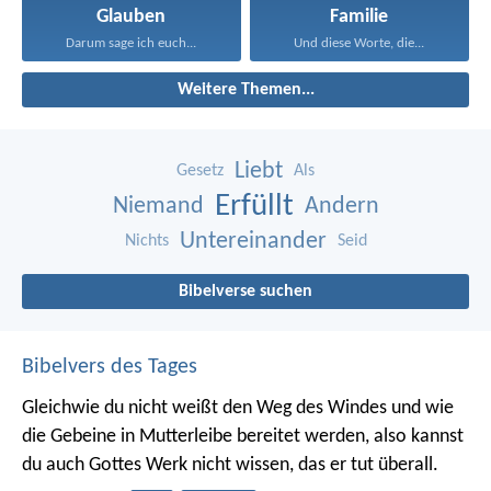
Glauben
Familie
Darum sage ich euch...
Und diese Worte, die...
Weitere Themen...
Liebt
Gesetz
Als
Erfüllt
Niemand
Andern
Untereinander
Nichts
Seid
Bibelverse suchen
Bibelvers des Tages
Gleichwie du nicht weißt den Weg des Windes und wie
die Gebeine in Mutterleibe bereitet werden, also kannst
du auch Gottes Werk nicht wissen, das er tut überall.