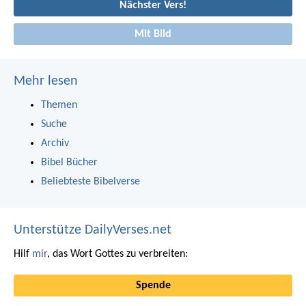
Nächster Vers!
Mit Bild
Mehr lesen
Themen
Suche
Archiv
Bibel Bücher
Beliebteste Bibelverse
Unterstütze DailyVerses.net
Hilf
mir
, das Wort Gottes zu verbreiten:
Spende