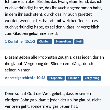
Ich tue euch aber, Brüder, das Evangelium kund, das ich
euch verkündigt habe, das ihr auch angenommen habt,
in dem ihr auch steht, durch das ihr auch gerettet
werdet, wenn ihr festhaltet, mit welcher Rede ich es
euch verkündigt habe, es sei denn, dass ihr vergeblich
zum Glauben gekommen seid.
1 Korinther 15:1-2
Glauben
Evangelium
Heil
Diesem geben alle Propheten Zeugnis, dass jeder, der an
ihn glaubt, Vergebung der Sünden empfängt durch
seinen Namen.
Apostelgeschichte 10:43
Prophetie
Glauben
Vergebung
Denn so hat Gott die Welt geliebt, dass er seinen
einzigen Sohn gab, damit jeder, der an ihn glaubt, nicht
verloren geht, sondern ewiges Leben hat.