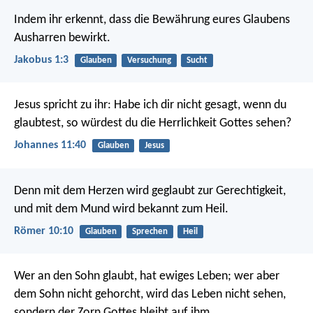
Indem ihr erkennt, dass die Bewährung eures Glaubens
Ausharren bewirkt.
Jakobus 1:3
Glauben
Versuchung
Sucht
Jesus spricht zu ihr: Habe ich dir nicht gesagt, wenn du
glaubtest, so würdest du die Herrlichkeit Gottes sehen?
Johannes 11:40
Glauben
Jesus
Denn mit dem Herzen wird geglaubt zur Gerechtigkeit,
und mit dem Mund wird bekannt zum Heil.
Römer 10:10
Glauben
Sprechen
Heil
Wer an den Sohn glaubt, hat ewiges Leben; wer aber
dem Sohn nicht gehorcht, wird das Leben nicht sehen,
sondern der Zorn Gottes bleibt auf ihm.