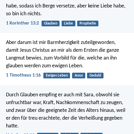
habe, sodass ich Berge versetze, aber keine Liebe habe,
so bin ich nichts.
1 Korinther 13:2
Glauben
Liebe
Prophetie
Aber darum ist mir Barmherzigkeit zuteilgeworden,
damit Jesus Christus an mir als dem Ersten die ganze
Langmut bewies, zum Vorbild für die, welche an ihn
glauben werden zum ewigen Leben.
1 Timotheus 1:16
Ewiges Leben
Jesus
Geduld
Durch Glauben empfing er auch mit Sara, obwohl sie
unfruchtbar war, Kraft, Nachkommenschaft zu zeugen,
und zwar über die geeignete Zeit des Alters hinaus, weil
er den für treu erachtete, der die Verheißung gegeben
hatte.