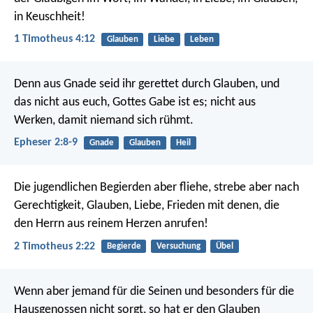
in Keuschheit!
1 Timotheus 4:12
Glauben
Liebe
Leben
Denn aus Gnade seid ihr gerettet durch Glauben, und
das nicht aus euch, Gottes Gabe ist es; nicht aus
Werken, damit niemand sich rühmt.
Epheser 2:8-9
Gnade
Glauben
Heil
Die jugendlichen Begierden aber fliehe, strebe aber nach
Gerechtigkeit, Glauben, Liebe, Frieden mit denen, die
den Herrn aus reinem Herzen anrufen!
2 Timotheus 2:22
Begierde
Versuchung
Übel
Wenn aber jemand für die Seinen und besonders für die
Hausgenossen nicht sorgt, so hat er den Glauben