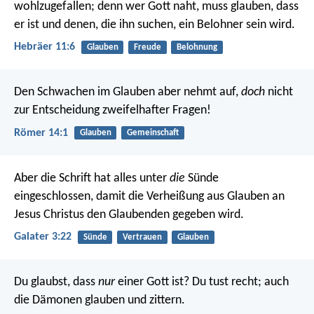
wohlzugefallen; denn wer Gott naht, muss glauben, dass
er ist und denen, die ihn suchen, ein Belohner sein wird.
Hebräer 11:6
Glauben
Freude
Belohnung
Den Schwachen im Glauben aber nehmt auf,
doch
nicht
zur Entscheidung zweifelhafter Fragen!
Römer 14:1
Glauben
Gemeinschaft
Aber die Schrift hat alles unter
die
Sünde
eingeschlossen, damit die Verheißung aus Glauben an
Jesus Christus den Glaubenden gegeben wird.
Galater 3:22
Sünde
Vertrauen
Glauben
Du glaubst, dass
nur
einer Gott ist? Du tust recht; auch
die Dämonen glauben und zittern.