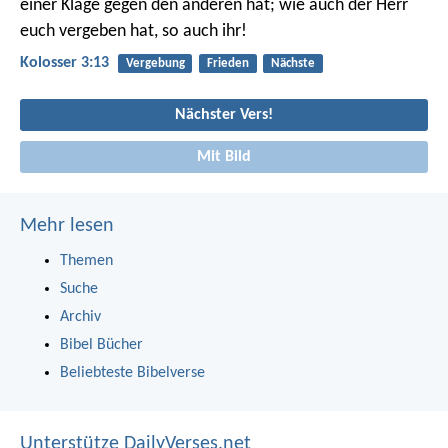
einer Klage gegen den anderen hat; wie auch der Herr
euch vergeben hat, so auch ihr!
Kolosser 3:13
Vergebung
Frieden
Nächste
Nächster Vers!
Mit Bild
Mehr lesen
Themen
Suche
Archiv
Bibel Bücher
Beliebteste Bibelverse
Unterstütze DailyVerses.net