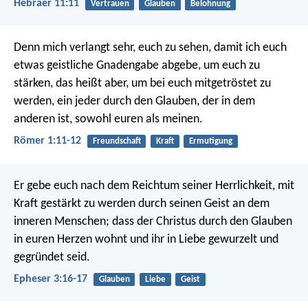
Hebräer 11:11
Vertrauen
Glauben
Belohnung
Denn mich verlangt sehr, euch zu sehen, damit ich euch
etwas geistliche Gnadengabe abgebe, um euch zu
stärken, das heißt aber, um bei euch mitgetröstet zu
werden, ein jeder durch den Glauben, der in dem
anderen ist, sowohl euren als meinen.
Römer 1:11-12
Freundschaft
Kraft
Ermutigung
Er gebe euch nach dem Reichtum seiner Herrlichkeit, mit
Kraft gestärkt zu werden durch seinen Geist an dem
inneren Menschen; dass der Christus durch den Glauben
in euren Herzen wohnt und ihr in Liebe gewurzelt und
gegründet seid.
Epheser 3:16-17
Glauben
Liebe
Geist