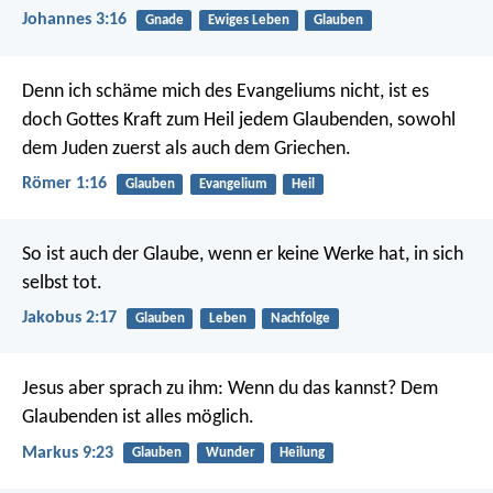
Johannes 3:16
Gnade
Ewiges Leben
Glauben
Denn ich schäme mich des Evangeliums nicht, ist es
doch Gottes Kraft zum Heil jedem Glaubenden, sowohl
dem Juden zuerst als auch dem Griechen.
Römer 1:16
Glauben
Evangelium
Heil
So ist auch der Glaube, wenn er keine Werke hat, in sich
selbst tot.
Jakobus 2:17
Glauben
Leben
Nachfolge
Jesus aber sprach zu ihm: Wenn du das kannst? Dem
Glaubenden ist alles möglich.
Markus 9:23
Glauben
Wunder
Heilung