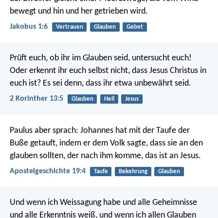
bewegt und hin und her getrieben wird.
Jakobus 1:6
Vertrauen
Glauben
Gebet
Prüft euch, ob ihr im Glauben seid, untersucht euch!
Oder erkennt ihr euch selbst nicht, dass Jesus Christus in
euch ist? Es sei denn, dass ihr etwa unbewährt seid.
2 Korinther 13:5
Glauben
Heil
Jesus
Paulus aber sprach: Johannes hat mit der Taufe der
Buße getauft, indem er dem Volk sagte, dass sie an den
glauben sollten, der nach ihm komme, das ist an Jesus.
Apostelgeschichte 19:4
Taufe
Bekehrung
Glauben
Und wenn ich Weissagung habe und alle Geheimnisse
und alle Erkenntnis weiß, und wenn ich allen Glauben