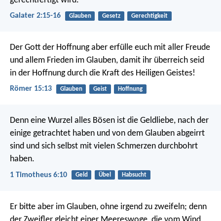
gerechtfertigt wird.
Galater 2:15-16
Glauben
Gesetz
Gerechtigkeit
Der Gott der Hoffnung aber erfülle euch mit aller Freude
und allem Frieden im Glauben, damit ihr überreich seid
in der Hoffnung durch die Kraft des Heiligen Geistes!
Römer 15:13
Glauben
Geist
Hoffnung
Denn eine Wurzel alles Bösen ist die Geldliebe, nach der
einige getrachtet haben und von dem Glauben abgeirrt
sind und sich selbst mit vielen Schmerzen durchbohrt
haben.
1 Timotheus 6:10
Geld
Übel
Habsucht
Er bitte aber im Glauben, ohne irgend zu zweifeln; denn
der Zweifler gleicht einer Meereswoge, die vom Wind