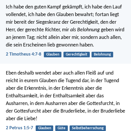
Ich habe den guten Kampf gekämpft, ich habe den Lauf
vollendet, ich habe den Glauben bewahrt; fortan liegt
mir bereit der Siegeskranz der Gerechtigkeit, den der
Herr, der gerechte Richter, mir
als Belohnung
geben wird
an jenem Tag; nicht allein aber mir, sondern auch allen,
die sein Erscheinen lieb gewonnen haben.
2 Timotheus 4:7-8
Glauben
Gerechtigkeit
Belohnung
Eben deshalb wendet aber auch allen Fleiß auf und
reicht in eurem Glauben die Tugend dar, in der Tugend
aber die Erkenntnis, in der Erkenntnis aber die
Enthaltsamkeit, in der Enthaltsamkeit aber das
Ausharren, in dem Ausharren aber die Gottesfurcht, in
der Gottesfurcht aber die Bruderliebe, in der Bruderliebe
aber die Liebe!
2 Petrus 1:5-7
Glauben
Güte
Selbstbeherrschung