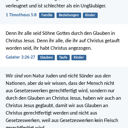
verleugnet und ist schlechter als ein Ungläubiger.
1 Timotheus 5:8
Familie
Beziehungen
Kinder
Denn ihr alle seid Söhne Gottes durch den Glauben in
Christus Jesus. Denn ihr alle, die ihr auf Christus getauft
worden seid, ihr habt Christus angezogen.
Galater 3:26-27
Glauben
Taufe
Kinder
Wir
sind
von Natur Juden und nicht Sünder aus
den
Nationen, aber
da
wir wissen, dass der Mensch nicht
aus Gesetzeswerken gerechtfertigt wird, sondern nur
durch den Glauben an Christus Jesus, haben wir auch an
Christus Jesus geglaubt, damit wir aus Glauben an
Christus gerechtfertigt werden und nicht aus
Gesetzeswerken, weil aus Gesetzeswerken kein Fleisch