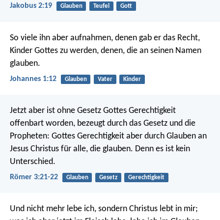
Jakobus 2:19
Glauben
Teufel
Gott
So viele ihn aber aufnahmen, denen gab er das Recht,
Kinder Gottes zu werden, denen, die an seinen Namen
glauben.
Johannes 1:12
Glauben
Vater
Kinder
Jetzt aber ist ohne Gesetz Gottes Gerechtigkeit
offenbart worden, bezeugt durch das Gesetz und die
Propheten: Gottes Gerechtigkeit aber durch Glauben an
Jesus Christus für alle, die glauben. Denn es ist kein
Unterschied.
Römer 3:21-22
Glauben
Gesetz
Gerechtigkeit
Und nicht mehr lebe ich, sondern Christus lebt in mir;