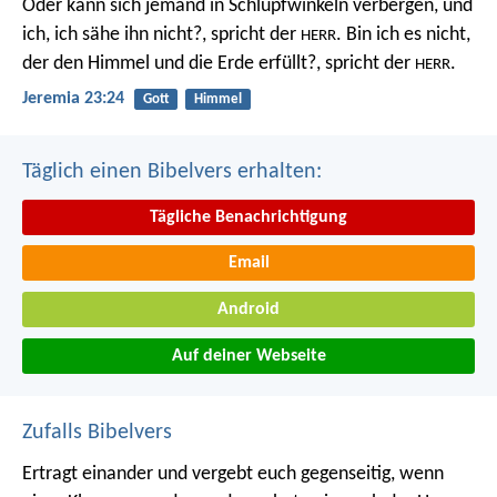
Oder kann sich jemand in Schlupfwinkeln verbergen, und
ich, ich sähe ihn nicht?, spricht der
. Bin ich es nicht,
HERR
der den Himmel und die Erde erfüllt?, spricht der
.
HERR
Jeremia 23:24
Gott
Himmel
Täglich einen Bibelvers erhalten:
Tägliche Benachrichtigung
Email
Android
Auf deiner Webseite
Zufalls Bibelvers
Ertragt einander und vergebt euch gegenseitig, wenn