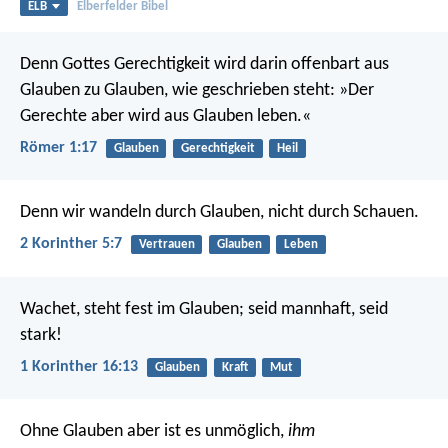
ELB
Elberfelder Bibel
Denn Gottes Gerechtigkeit wird darin offenbart aus
Glauben zu Glauben, wie geschrieben steht: »Der
Gerechte aber wird aus Glauben leben.«
Römer 1:17
Glauben
Gerechtigkeit
Heil
Denn wir wandeln durch Glauben, nicht durch Schauen.
2 Korinther 5:7
Vertrauen
Glauben
Leben
Wachet, steht fest im Glauben; seid mannhaft, seid
stark!
1 Korinther 16:13
Glauben
Kraft
Mut
Ohne Glauben aber ist es unmöglich,
ihm