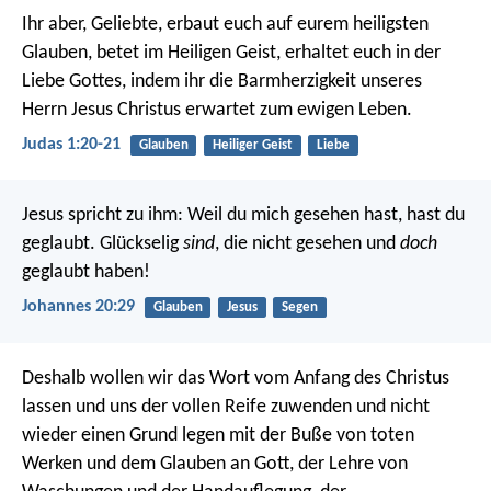
Ihr aber, Geliebte, erbaut euch auf eurem heiligsten
Glauben, betet im Heiligen Geist, erhaltet euch in der
Liebe Gottes, indem ihr die Barmherzigkeit unseres
Herrn Jesus Christus erwartet zum ewigen Leben.
Judas 1:20-21
Glauben
Heiliger Geist
Liebe
Jesus spricht zu ihm: Weil du mich gesehen hast, hast du
geglaubt. Glückselig
sind
, die nicht gesehen und
doch
geglaubt haben!
Johannes 20:29
Glauben
Jesus
Segen
Deshalb wollen wir das Wort vom Anfang des Christus
lassen und uns der vollen Reife zuwenden und nicht
wieder einen Grund legen mit der Buße von toten
Werken und dem Glauben an Gott, der Lehre von