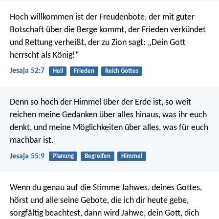
Hoch willkommen ist der Freudenbote,
der mit guter
Botschaft über die Berge kommt,
der Frieden verkündet
und Rettung verheißt,
der zu Zion sagt: „Dein Gott
herrscht als König!“
Jesaja 52:7
Heil
Frieden
Reich Gottes
Denn so hoch der Himmel über der Erde ist,
so weit
reichen meine Gedanken über alles hinaus, was ihr euch
denkt,
und meine Möglichkeiten über alles, was für euch
machbar ist.
Jesaja 55:9
Planung
Begreifen
Himmel
Wenn du genau auf die Stimme Jahwes, deines Gottes,
hörst und alle seine Gebote, die ich dir heute gebe,
sorgfältig beachtest, dann wird Jahwe, dein Gott, dich