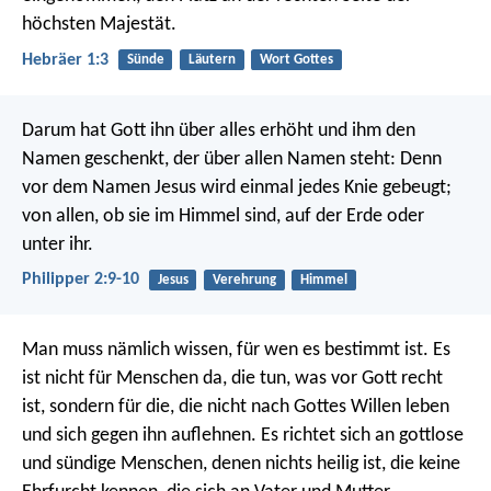
höchsten Majestät.
Hebräer 1:3
Sünde
Läutern
Wort Gottes
Darum hat Gott ihn über alles erhöht und ihm den
Namen geschenkt, der über allen Namen steht: Denn
vor dem Namen Jesus wird einmal jedes Knie gebeugt;
von allen, ob sie im Himmel sind, auf der Erde oder
unter ihr.
Philipper 2:9-10
Jesus
Verehrung
Himmel
Man muss nämlich wissen, für wen es bestimmt ist. Es
ist nicht für Menschen da, die tun, was vor Gott recht
ist, sondern für die, die nicht nach Gottes Willen leben
und sich gegen ihn auflehnen. Es richtet sich an gottlose
und sündige Menschen, denen nichts heilig ist, die keine