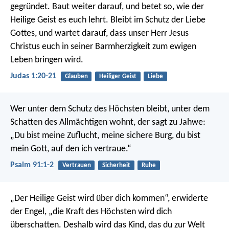
gegründet. Baut weiter darauf, und betet so, wie der
Heilige Geist es euch lehrt. Bleibt im Schutz der Liebe
Gottes, und wartet darauf, dass unser Herr Jesus
Christus euch in seiner Barmherzigkeit zum ewigen
Leben bringen wird.
Judas 1:20-21
Glauben
Heiliger Geist
Liebe
Wer unter dem Schutz des Höchsten bleibt,
unter dem
Schatten des Allmächtigen wohnt,
der sagt zu Jahwe:
„Du bist meine Zuflucht, meine sichere Burg,
du bist
mein Gott, auf den ich vertraue.“
Psalm 91:1-2
Vertrauen
Sicherheit
Ruhe
„Der Heilige Geist wird über dich kommen“, erwiderte
der Engel, „die Kraft des Höchsten wird dich
überschatten. Deshalb wird das Kind, das du zur Welt