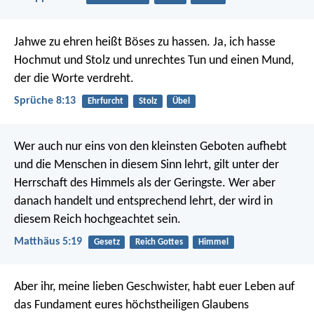
Jahwe zu ehren heißt Böses zu hassen.
Ja, ich hasse
Hochmut und Stolz
und unrechtes Tun
und einen Mund,
der die Worte verdreht.
Sprüche 8:13
Ehrfurcht
Stolz
Übel
Wer auch nur eins von den kleinsten Geboten aufhebt
und die Menschen in diesem Sinn lehrt, gilt unter der
Herrschaft des Himmels als der Geringste. Wer aber
danach handelt und entsprechend lehrt, der wird in
diesem Reich hochgeachtet sein.
Matthäus 5:19
Gesetz
Reich Gottes
Himmel
Aber ihr, meine lieben Geschwister, habt euer Leben auf
das Fundament eures höchstheiligen Glaubens