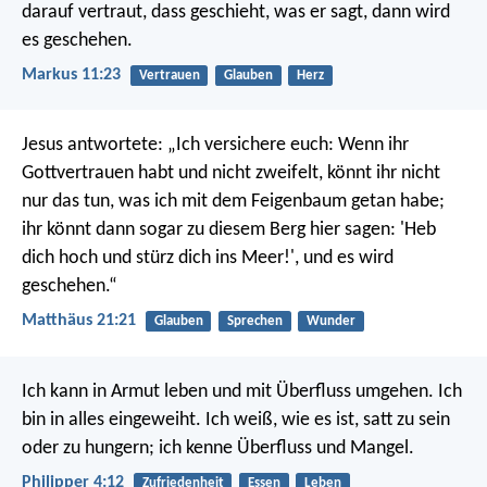
darauf vertraut, dass geschieht, was er sagt, dann wird
es geschehen.
Markus 11:23
Vertrauen
Glauben
Herz
Jesus antwortete: „Ich versichere euch: Wenn ihr
Gottvertrauen habt und nicht zweifelt, könnt ihr nicht
nur das tun, was ich mit dem Feigenbaum getan habe;
ihr könnt dann sogar zu diesem Berg hier sagen: 'Heb
dich hoch und stürz dich ins Meer!', und es wird
geschehen.“
Matthäus 21:21
Glauben
Sprechen
Wunder
Ich kann in Armut leben und mit Überfluss umgehen. Ich
bin in alles eingeweiht. Ich weiß, wie es ist, satt zu sein
oder zu hungern; ich kenne Überfluss und Mangel.
Philipper 4:12
Zufriedenheit
Essen
Leben