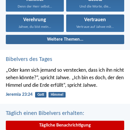
Denn der Herr selbst...
Und die Worte, die...
Verehrung
Vertrauen
Jahwe, du bist mein...
Vertraue auf Jahwe mit...
Weitere Themen...
Bibelvers des Tages
„Oder kann sich jemand so verstecken, dass ich ihn nicht
sehen könnte?“, spricht Jahwe. „Ich bin es doch, der den
Himmel und die Erde erfüllt“, spricht Jahwe.
Jeremia 23:24
Gott
Himmel
Täglich einen Bibelvers erhalten:
Tägliche Benachrichtigung