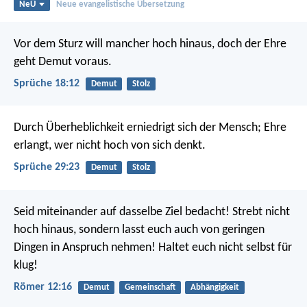
NeÜ
Neue evangelistische Übersetzung
Vor dem Sturz will mancher hoch hinaus,
doch der Ehre
geht Demut voraus.
Sprüche 18:12
Demut
Stolz
Durch Überheblichkeit erniedrigt sich der Mensch;
Ehre
erlangt, wer nicht hoch von sich denkt.
Sprüche 29:23
Demut
Stolz
Seid miteinander auf dasselbe Ziel bedacht! Strebt nicht
hoch hinaus, sondern lasst euch auch von geringen
Dingen in Anspruch nehmen! Haltet euch nicht selbst für
klug!
Römer 12:16
Demut
Gemeinschaft
Abhängigkeit