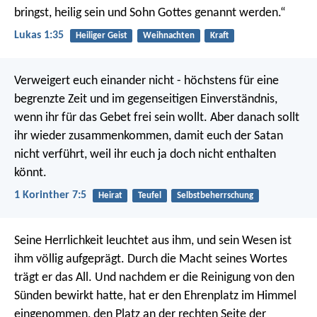
bringst, heilig sein und Sohn Gottes genannt werden.“
Lukas 1:35
Heiliger Geist
Weihnachten
Kraft
Verweigert euch einander nicht - höchstens für eine
begrenzte Zeit und im gegenseitigen Einverständnis,
wenn ihr für das Gebet frei sein wollt. Aber danach sollt
ihr wieder zusammenkommen, damit euch der Satan
nicht verführt, weil ihr euch ja doch nicht enthalten
könnt.
1 Korinther 7:5
Heirat
Teufel
Selbstbeherrschung
Seine Herrlichkeit leuchtet aus ihm, und sein Wesen ist
ihm völlig aufgeprägt. Durch die Macht seines Wortes
trägt er das All. Und nachdem er die Reinigung von den
Sünden bewirkt hatte, hat er den Ehrenplatz im Himmel
eingenommen, den Platz an der rechten Seite der