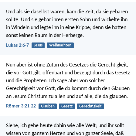
Und als sie daselbst waren, kam die Zeit, da sie gebären
sollte. Und sie gebar ihren ersten Sohn und wickelte ihn
in Windeln und legte ihn in eine Krippe; denn sie hatten
sonst keinen Raum in der Herberge.
Lukas 2:6-7
Jesus
Weihnachten
Nun aber ist ohne Zutun des Gesetzes die Gerechtigkeit,
die vor Gott gilt, offenbart und bezeugt durch das Gesetz
und die Propheten. Ich sage aber von solcher
Gerechtigkeit vor Gott, die da kommt durch den Glauben
an Jesum Christum zu allen und auf alle, die da glauben.
Römer 3:21-22
Glauben
Gesetz
Gerechtigkeit
Siehe, ich gehe heute dahin wie alle Welt; und ihr sollt
wissen von ganzem Herzen und von ganzer Seele, daß