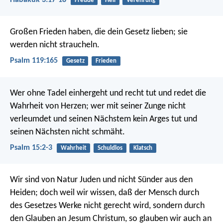
Habakuk 3:17-18
Freude
Heil
Verehrung
Großen Frieden haben, die dein Gesetz lieben;
sie
werden nicht straucheln.
Psalm 119:165
Gesetz
Frieden
Wer ohne Tadel einhergeht und recht tut
und redet die
Wahrheit von Herzen;
wer mit seiner Zunge nicht
verleumdet
und seinen Nächstem kein Arges tut
und
seinen Nächsten nicht schmäht.
Psalm 15:2-3
Wahrheit
Schuldlos
Klatsch
Wir sind von Natur Juden und nicht Sünder aus den
Heiden; doch weil wir wissen, daß der Mensch durch
des Gesetzes Werke nicht gerecht wird, sondern durch
den Glauben an Jesum Christum, so glauben wir auch an