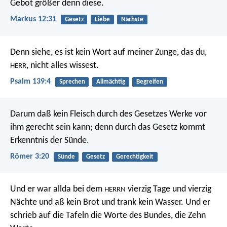
Gebot größer denn diese.
Markus 12:31
Gesetz
Liebe
Nächste
Denn siehe, es ist kein Wort auf meiner Zunge,
das du,
, nicht alles wissest.
HERR
Psalm 139:4
Sprechen
Allmächtig
Begreifen
Darum daß kein Fleisch durch des Gesetzes Werke vor
ihm gerecht sein kann; denn durch das Gesetz kommt
Erkenntnis der Sünde.
Römer 3:20
Sünde
Gesetz
Gerechtigkeit
Und er war allda bei dem
vierzig Tage und vierzig
HERRN
Nächte und aß kein Brot und trank kein Wasser. Und er
schrieb auf die Tafeln die Worte des Bundes, die Zehn