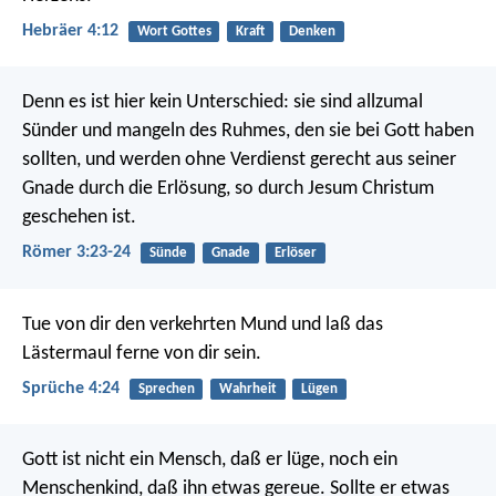
Hebräer 4:12
Wort Gottes
Kraft
Denken
Denn es ist hier kein Unterschied: sie sind allzumal
Sünder und mangeln des Ruhmes, den sie bei Gott haben
sollten, und werden ohne Verdienst gerecht aus seiner
Gnade durch die Erlösung, so durch Jesum Christum
geschehen ist.
Römer 3:23-24
Sünde
Gnade
Erlöser
Tue von dir den verkehrten Mund
und laß das
Lästermaul ferne von dir sein.
Sprüche 4:24
Sprechen
Wahrheit
Lügen
Gott ist nicht ein Mensch, daß er lüge, noch ein
Menschenkind, daß ihn etwas gereue. Sollte er etwas