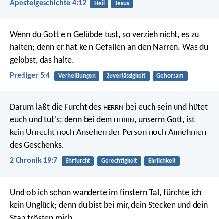
Apostelgeschichte 4:12
Heil
Jesus
Wenn du Gott ein Gelübde tust, so verzieh nicht, es zu
halten; denn er hat kein Gefallen an den Narren. Was du
gelobst, das halte.
Prediger 5:4
Verheißungen
Zuverlässigkeit
Gehorsam
Darum laßt die Furcht des
bei euch sein und hütet
HERRN
euch und tut's; denn bei dem
, unserm Gott, ist
HERRN
kein Unrecht noch Ansehen der Person noch Annehmen
des Geschenks.
2 Chronik 19:7
Ehrfurcht
Gerechtigkeit
Ehrlichkeit
Und ob ich schon wanderte im finstern Tal,
fürchte ich
kein Unglück; denn du bist bei mir,
dein Stecken und dein
Stab trösten mich.