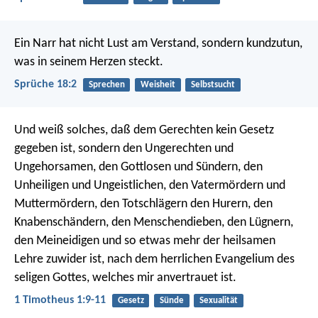
Ein Narr hat nicht Lust am Verstand,
sondern kundzutun,
was in seinem Herzen steckt.
Sprüche 18:2
Sprechen
Weisheit
Selbstsucht
Und weiß solches, daß dem Gerechten kein Gesetz
gegeben ist, sondern den Ungerechten und
Ungehorsamen, den Gottlosen und Sündern, den
Unheiligen und Ungeistlichen, den Vatermördern und
Muttermördern, den Totschlägern den Hurern, den
Knabenschändern, den Menschendieben, den Lügnern,
den Meineidigen und so etwas mehr der heilsamen
Lehre zuwider ist, nach dem herrlichen Evangelium des
seligen Gottes, welches mir anvertrauet ist.
1 Timotheus 1:9-11
Gesetz
Sünde
Sexualität