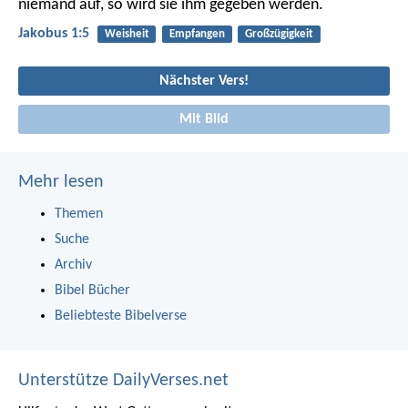
niemand auf, so wird sie ihm gegeben werden.
Jakobus 1:5
Weisheit
Empfangen
Großzügigkeit
Nächster Vers!
Mit Bild
Mehr lesen
Themen
Suche
Archiv
Bibel Bücher
Beliebteste Bibelverse
Unterstütze DailyVerses.net