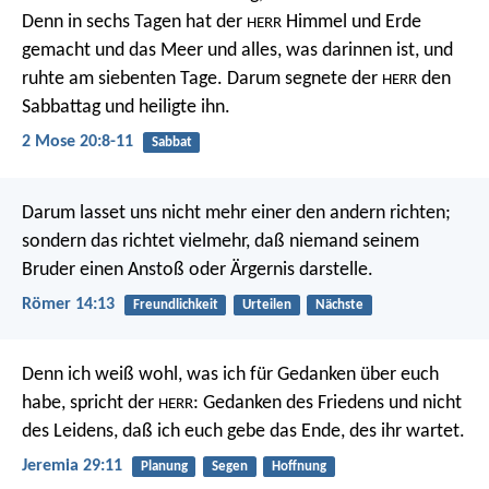
Denn in sechs Tagen hat der
Himmel und Erde
HERR
gemacht und das Meer und alles, was darinnen ist, und
ruhte am siebenten Tage. Darum segnete der
den
HERR
Sabbattag und heiligte ihn.
2 Mose 20:8-11
Sabbat
Darum lasset uns nicht mehr einer den andern richten;
sondern das richtet vielmehr, daß niemand seinem
Bruder einen Anstoß oder Ärgernis darstelle.
Römer 14:13
Freundlichkeit
Urteilen
Nächste
Denn ich weiß wohl, was ich für Gedanken über euch
habe, spricht der
: Gedanken des Friedens und nicht
HERR
des Leidens, daß ich euch gebe das Ende, des ihr wartet.
Jeremia 29:11
Planung
Segen
Hoffnung