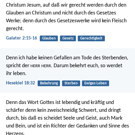
Christum Jesum, auf daß wir gerecht werden durch den
Glauben an Christum und nicht durch des Gesetzes
Werke; denn durch des Gesetzeswerke wird kein Fleisch
gerecht.
Galater 2:15-16
Glauben
Gesetz
Gerechtigkeit
Denn ich habe keinen Gefallen am Tode des Sterbenden,
spricht der
. Darum bekehrt euch, so werdet
HERR
HERR
ihr leben.
Hesekiel 18:32
Bekehrung
Sterben
Ewiges Leben
Denn das Wort Gottes ist lebendig und kräftig und
schärfer denn kein zweischneidig Schwert, und dringt
durch, bis daß es scheidet Seele und Geist, auch Mark
und Bein, und ist ein Richter der Gedanken und Sinne des
Herzens.