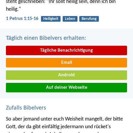
steht geschrieben: "Ihr sollt heilig sein, denn ich bin
heilig."
1 Petrus 1:15-16
Heiligkeit
Leben
Berufung
Täglich einen Bibelvers erhalten:
Tägliche Benachrichtigung
Email
Android
Auf deiner Webseite
Zufalls Bibelvers
So aber jemand unter euch Weisheit mangelt, der bitte
Gott, der da gibt einfältig jedermann und rücket's