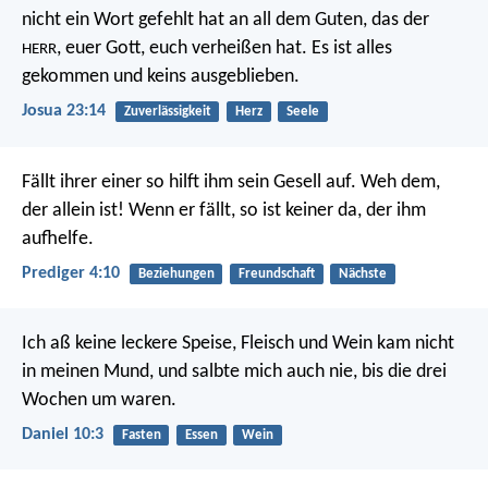
nicht ein Wort gefehlt hat an all dem Guten, das der
, euer Gott, euch verheißen hat. Es ist alles
HERR
gekommen und keins ausgeblieben.
Josua 23:14
Zuverlässigkeit
Herz
Seele
Fällt ihrer einer so hilft ihm sein Gesell auf. Weh dem,
der allein ist! Wenn er fällt, so ist keiner da, der ihm
aufhelfe.
Prediger 4:10
Beziehungen
Freundschaft
Nächste
Ich aß keine leckere Speise, Fleisch und Wein kam nicht
in meinen Mund, und salbte mich auch nie, bis die drei
Wochen um waren.
Daniel 10:3
Fasten
Essen
Wein