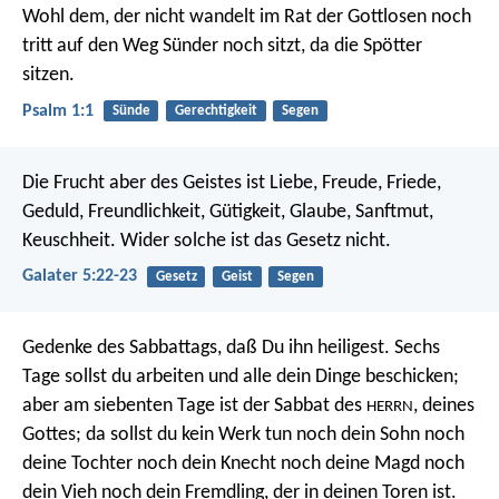
Wohl dem,
der nicht wandelt im Rat der Gottlosen
noch
tritt auf den Weg Sünder noch sitzt,
da die Spötter
sitzen.
Psalm 1:1
Sünde
Gerechtigkeit
Segen
Die Frucht aber des Geistes ist Liebe, Freude, Friede,
Geduld, Freundlichkeit, Gütigkeit, Glaube, Sanftmut,
Keuschheit. Wider solche ist das Gesetz nicht.
Galater 5:22-23
Gesetz
Geist
Segen
Gedenke des Sabbattags, daß Du ihn heiligest. Sechs
Tage sollst du arbeiten und alle dein Dinge beschicken;
aber am siebenten Tage ist der Sabbat des
, deines
HERRN
Gottes; da sollst du kein Werk tun noch dein Sohn noch
deine Tochter noch dein Knecht noch deine Magd noch
dein Vieh noch dein Fremdling, der in deinen Toren ist.