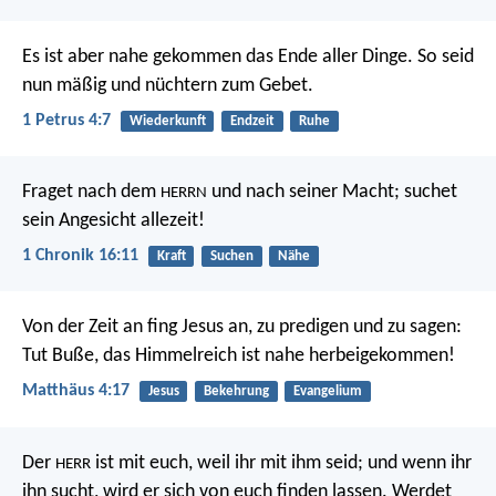
Es ist aber nahe gekommen das Ende aller Dinge. So seid
nun mäßig und nüchtern zum Gebet.
1 Petrus 4:7
Wiederkunft
Endzeit
Ruhe
Fraget nach dem
und nach seiner Macht;
suchet
HERRN
sein Angesicht allezeit!
1 Chronik 16:11
Kraft
Suchen
Nähe
Von der Zeit an fing Jesus an, zu predigen und zu sagen:
Tut Buße, das Himmelreich ist nahe herbeigekommen!
Matthäus 4:17
Jesus
Bekehrung
Evangelium
Der
ist mit euch, weil ihr mit ihm seid; und wenn ihr
HERR
ihn sucht, wird er sich von euch finden lassen. Werdet