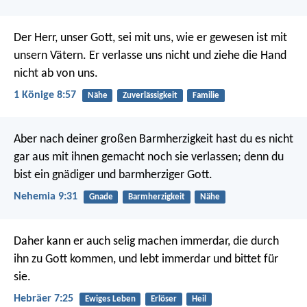
Der Herr, unser Gott, sei mit uns, wie er gewesen ist mit
unsern Vätern. Er verlasse uns nicht und ziehe die Hand
nicht ab von uns.
1 Könige 8:57
Nähe
Zuverlässigkeit
Familie
Aber nach deiner großen Barmherzigkeit hast du es nicht
gar aus mit ihnen gemacht noch sie verlassen; denn du
bist ein gnädiger und barmherziger Gott.
Nehemia 9:31
Gnade
Barmherzigkeit
Nähe
Daher kann er auch selig machen immerdar, die durch
ihn zu Gott kommen, und lebt immerdar und bittet für
sie.
Hebräer 7:25
Ewiges Leben
Erlöser
Heil