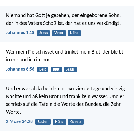
Niemand hat Gott je gesehen; der eingeborene Sohn,
der in des Vaters Schoß ist, der hat es uns verkündigt.
Johannes 1:18
Jesus
Vater
Nähe
Wer mein Fleisch isset und trinket mein Blut, der bleibt
in mir und ich in ihm.
Johannes 6:56
Leib
Blut
Jesus
Und er war allda bei dem
vierzig Tage und vierzig
HERRN
Nächte und aß kein Brot und trank kein Wasser. Und er
schrieb auf die Tafeln die Worte des Bundes, die Zehn
Worte.
2 Mose 34:28
Fasten
Nähe
Gesetz