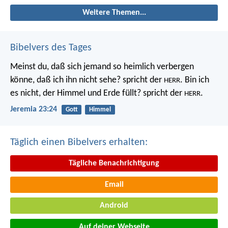
Weitere Themen...
Bibelvers des Tages
Meinst du, daß sich jemand so heimlich verbergen
könne, daß ich ihn nicht sehe? spricht der
. Bin ich
HERR
es nicht, der Himmel und Erde füllt? spricht der
.
HERR
Jeremia 23:24
Gott
Himmel
Täglich einen Bibelvers erhalten:
Tägliche Benachrichtigung
Email
Android
Auf deiner Webseite