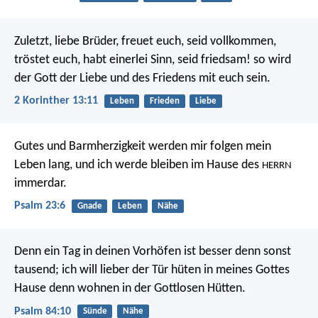
Zuletzt, liebe Brüder, freuet euch, seid vollkommen,
tröstet euch, habt einerlei Sinn, seid friedsam! so wird
der Gott der Liebe und des Friedens mit euch sein.
2 Korinther 13:11
Leben
Frieden
Liebe
Gutes und Barmherzigkeit werden mir folgen mein
Leben lang,
und ich werde bleiben im Hause des
HERRN
immerdar.
Psalm 23:6
Gnade
Leben
Nähe
Denn ein Tag in deinen Vorhöfen
ist besser denn sonst
tausend;
ich will lieber der Tür hüten in meines Gottes
Hause
denn wohnen in der Gottlosen Hütten.
Psalm 84:10
Sünde
Nähe