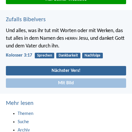
Zufalls Bibelvers
Und alles, was ihr tut mit Worten oder mit Werken, das
tut alles in dem Namen des
Jesu, und danket Gott
HERRN
und dem Vater durch ihn.
Kolosser 3:17
Sprechen
Dankbarkeit
Nachfolge
Nächster Vers!
Mit Bild
Mehr lesen
Themen
Suche
Archiv