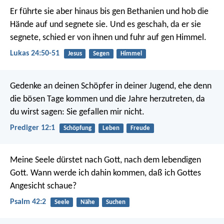
Er führte sie aber hinaus bis gen Bethanien und hob die
Hände auf und segnete sie. Und es geschah, da er sie
segnete, schied er von ihnen und fuhr auf gen Himmel.
Lukas 24:50-51
Jesus
Segen
Himmel
Gedenke an deinen Schöpfer in deiner Jugend, ehe denn
die bösen Tage kommen und die Jahre herzutreten, da
du wirst sagen: Sie gefallen mir nicht.
Prediger 12:1
Schöpfung
Leben
Freude
Meine Seele dürstet nach Gott, nach dem lebendigen
Gott.
Wann werde ich dahin kommen, daß ich Gottes
Angesicht schaue?
Psalm 42:2
Seele
Nähe
Suchen