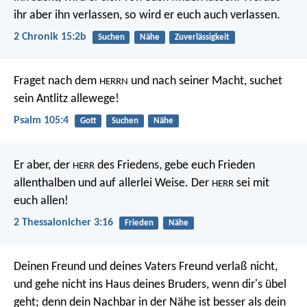
ihr aber ihn verlassen, so wird er euch auch verlassen.
2 Chronik 15:2b
Suchen
Nähe
Zuverlässigkeit
Fraget nach dem
und nach seiner Macht,
suchet
HERRN
sein Antlitz allewege!
Psalm 105:4
Gott
Suchen
Nähe
Er aber, der
des Friedens, gebe euch Frieden
HERR
allenthalben und auf allerlei Weise. Der
sei mit
HERR
euch allen!
2 Thessalonicher 3:16
Frieden
Nähe
Deinen Freund und deines Vaters Freund verlaß nicht,
und gehe nicht ins Haus deines Bruders, wenn dir's übel
geht;
denn dein Nachbar in der Nähe ist besser als dein