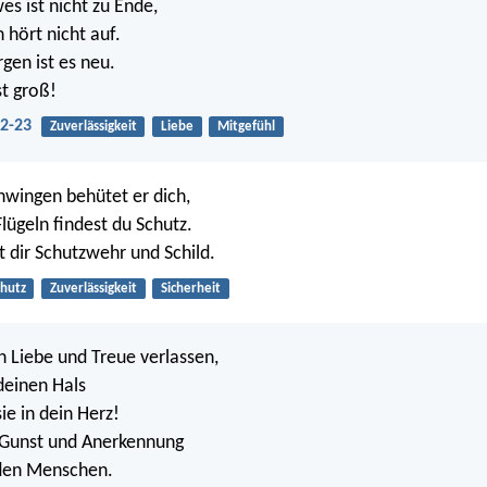
es ist nicht zu Ende,
 hört nicht auf.
en ist es neu.
st groß!
22-23
Zuverlässigkeit
Liebe
Mitgefühl
hwingen behütet er dich,
lügeln findest du Schutz.
t dir Schutzwehr und Schild.
chutz
Zuverlässigkeit
Sicherheit
ch Liebe und Treue verlassen,
deinen Hals
ie in dein Herz!
 Gunst und Anerkennung
 den Menschen.