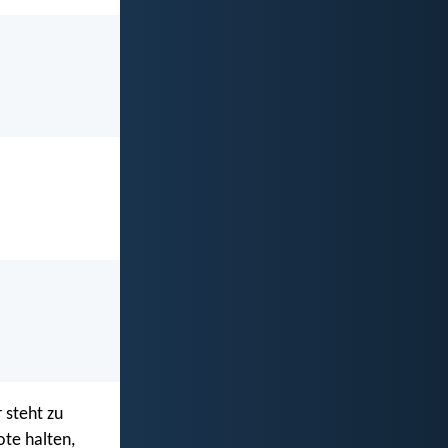
 steht zu
ote halten,