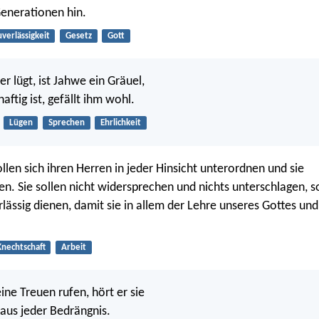
enerationen hin.
uverlässigkeit
Gesetz
Gott
r lügt, ist Jahwe ein Gräuel,
ftig ist, gefällt ihm wohl.
Lügen
Sprechen
Ehrlichkeit
llen sich ihren Herren in jeder Hinsicht unterordnen und sie
len. Sie sollen nicht widersprechen und nichts unterschlagen, 
rlässig dienen, damit sie in allem der Lehre unseres Gottes und
Knechtschaft
Arbeit
ne Treuen rufen, hört er sie
 aus jeder Bedrängnis.