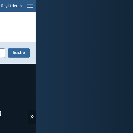
Registrieren
»