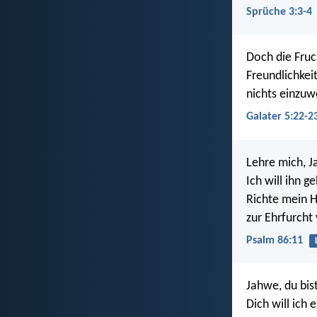
Sprüche 3:3-4
Doch die Fruch
Freundlichkei
nichts einzu
Galater 5:22-2
Lehre mich, 
Ich will ihn g
Richte mein H
zur Ehrfurcht
Psalm 86:11
Jahwe, du bis
Dich will ich