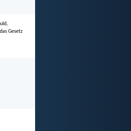
uld,
 das Gesetz