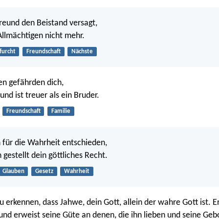
eund den Beistand versagt,
Allmächtigen nicht mehr.
furcht
Freundschaft
Nächste
en gefährden dich,
und ist treuer als ein Bruder.
Freundschaft
Familie
 für die Wahrheit entschieden,
gestellt dein göttliches Recht.
Glauben
Gesetz
Wahrheit
u erkennen, dass Jahwe, dein Gott, allein der wahre Gott ist. Er
nd erweist seine Güte an denen, die ihn lieben und seine Geb