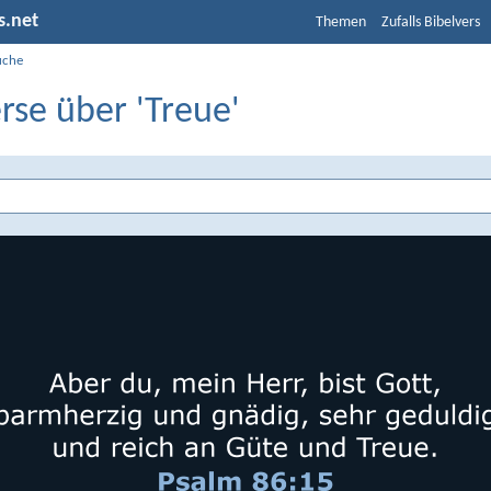
s.net
Themen
Zufalls Bibelvers
uche
rse über 'Treue'