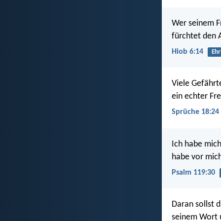
Wer seinem Fr
fürchtet den 
Hiob 6:14
Ehr
Viele Gefährt
ein echter Fre
Sprüche 18:24
Ich habe mich
habe vor mich 
Psalm 119:30
Daran sollst d
seinem Wort u