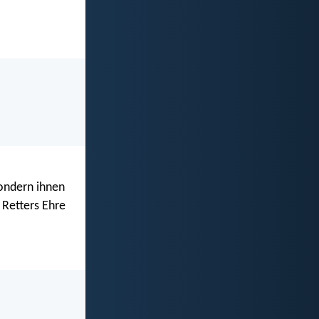
sondern ihnen
 Retters Ehre