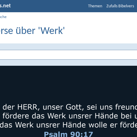
s.net
Themen
Zufalls Bibelvers
uche
rse über 'Werk'