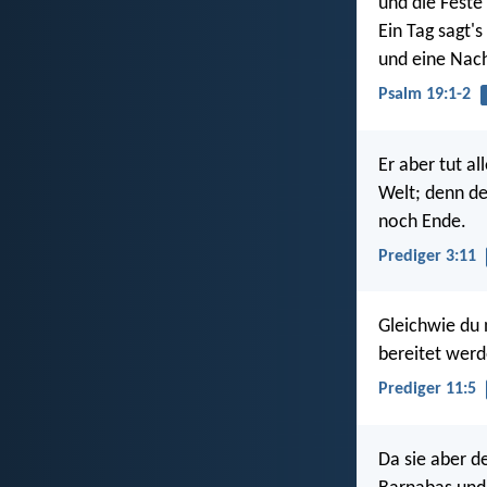
und die Feste
Ein Tag sagt'
und eine Nach
Psalm 19:1-2
Er aber tut al
Welt; denn de
noch Ende.
Prediger 3:11
Gleichwie du 
bereitet werd
Prediger 11:5
Da sie aber 