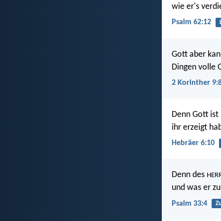
wie er's verdi
Psalm 62:12
Gott aber kann
Dingen volle 
2 Korinther 9:
Denn Gott ist
ihr erzeigt h
Hebräer 6:10
Denn des
HER
und was er zu
Psalm 33:4
Zu