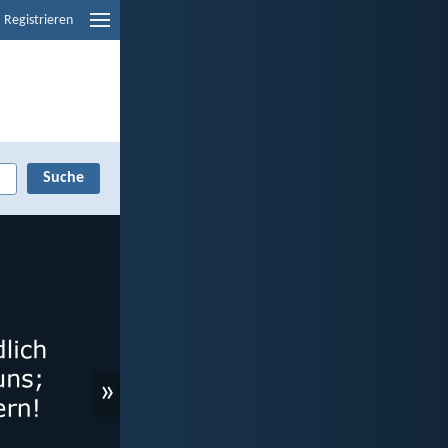
Registrieren
»