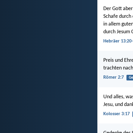
Der Gott aber
Schafe durch 
in allem guten
durch Jesum C
Hebräer 13:20
Preis und Ehr
trachten nac
Römer 2:7
Ge
Und alles, wa
Jesu, und dan
Kolosser 3:17