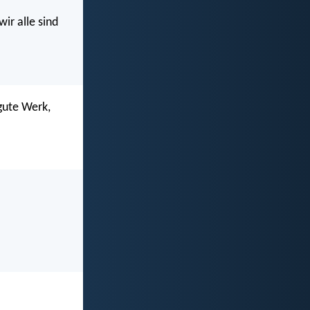
wir alle sind
gute Werk,