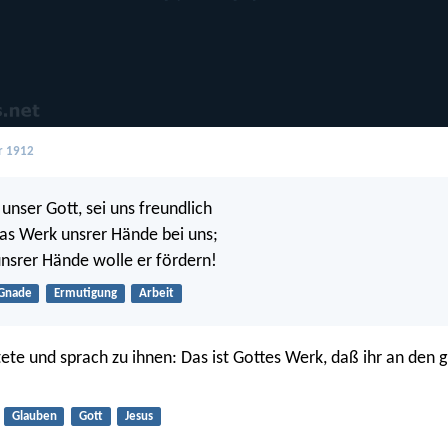
r 1912
, unser Gott, sei uns freundlich
as Werk unsrer Hände bei uns;
unsrer Hände wolle er fördern!
Gnade
Ermutigung
Arbeit
ete und sprach zu ihnen: Das ist Gottes Werk, daß ihr an den g
Glauben
Gott
Jesus