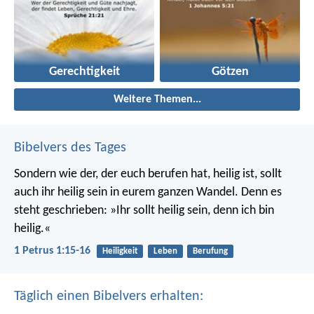
Gerechtigkeit
Götzen
Weitere Themen...
Bibelvers des Tages
Sondern wie der, der euch berufen hat, heilig ist, sollt
auch ihr heilig sein in eurem ganzen Wandel. Denn es
steht geschrieben: »Ihr sollt heilig sein, denn ich bin
heilig.«
1 Petrus 1:15-16
Heiligkeit
Leben
Berufung
Täglich einen Bibelvers erhalten: