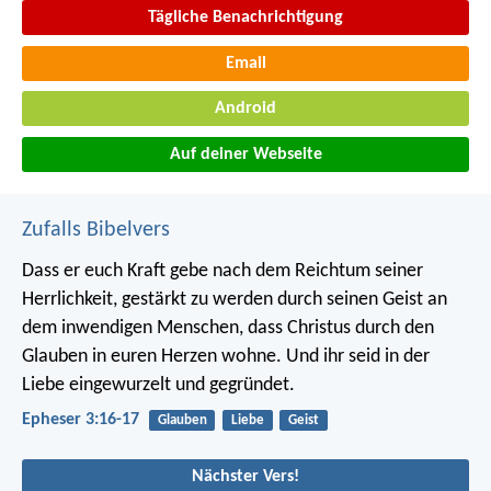
Tägliche Benachrichtigung
Email
Android
Auf deiner Webseite
Zufalls Bibelvers
Dass er euch Kraft gebe nach dem Reichtum seiner
Herrlichkeit, gestärkt zu werden durch seinen Geist an
dem inwendigen Menschen, dass Christus durch den
Glauben in euren Herzen wohne. Und ihr seid in der
Liebe eingewurzelt und gegründet.
Epheser 3:16-17
Glauben
Liebe
Geist
Nächster Vers!