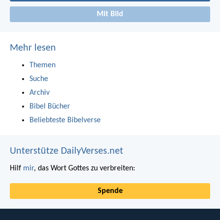
Mit Bild
Mehr lesen
Themen
Suche
Archiv
Bibel Bücher
Beliebteste Bibelverse
Unterstütze DailyVerses.net
Hilf
mir
, das Wort Gottes zu verbreiten:
Spende