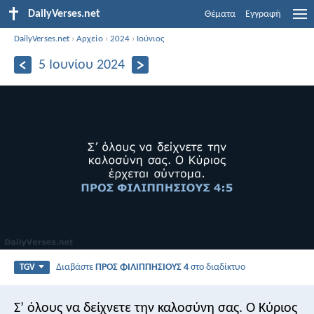
DailyVerses.net
Θέματα
Εγγραφή
DailyVerses.net
›
Αρχείο
›
2024
›
Ιούνιος
5 Ιουνίου 2024
Διαβάστε
ΠΡΟΣ ΦΙΛΙΠΠΗΣΙΟΥΣ 4
στο διαδίκτυο
TGV
Σ’ όλους να δείχνετε την καλοσύνη σας. Ο Κύριος