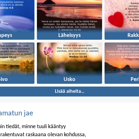
mpeys
Läheisyys
Rakk
oivo
Usko
Per
Lisää aiheita…
amatun jae
in tiedät, minne tuuli kääntyy
t rakentuvat raskaana olevan kohdussa,