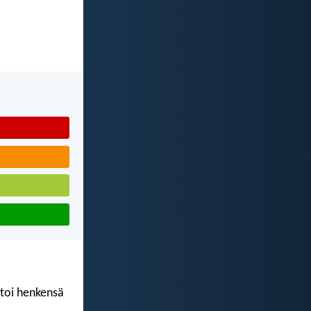
ntoi henkensä