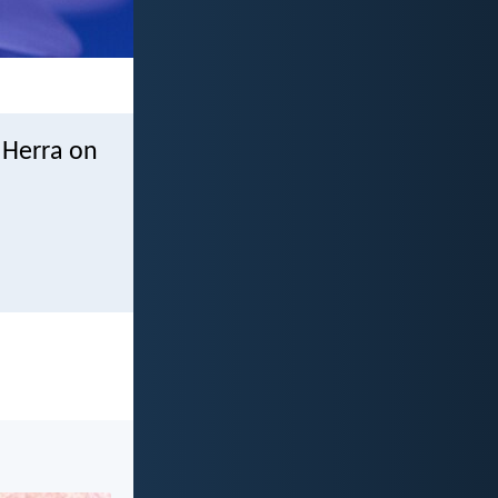
 Herra on