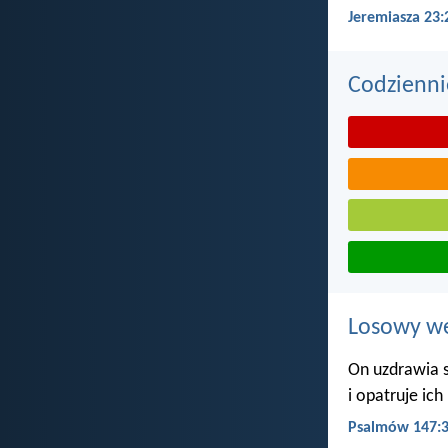
Jeremiasza 23:
Codzienni
Losowy wer
On uzdrawia 
i opatruje ich
Psalmów 147: