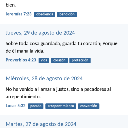
bien.
Jeremías 7:23
obediencia
bendición
Jueves, 29 de agosto de 2024
Sobre toda cosa guardada, guarda tu corazón;
Porque
de él mana la vida.
Proverbios 4:23
vida
corazón
protección
Miércoles, 28 de agosto de 2024
No he venido a llamar a justos, sino a pecadores al
arrepentimiento.
Lucas 5:32
pecado
arrepentimiento
conversión
Martes, 27 de agosto de 2024