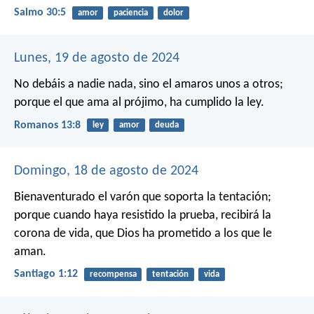
Salmo 30:5
amor
paciencia
dolor
Lunes, 19 de agosto de 2024
No debáis a nadie nada, sino el amaros unos a otros;
porque el que ama al prójimo, ha cumplido la ley.
Romanos 13:8
ley
amor
deuda
Domingo, 18 de agosto de 2024
Bienaventurado el varón que soporta la tentación;
porque cuando haya resistido la prueba, recibirá la
corona de vida, que Dios ha prometido a los que le
aman.
Santiago 1:12
recompensa
tentación
vida