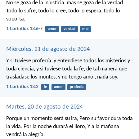
No se goza de la injusticia, mas se goza de la verdad.
Todo lo sufre, todo lo cree, todo lo espera, todo lo
soporta.
1 Corintios 13:6-7
amor
verdad
mal
Miércoles, 21 de agosto de 2024
Y si tuviese profecía, y entendiese todos los misterios y
toda ciencia, y si tuviese toda la fe, de tal manera que
trasladase los montes, y no tengo amor, nada soy.
1 Corintios 13:2
fe
amor
profecía
Martes, 20 de agosto de 2024
Porque un momento será su ira,
Pero su favor dura toda
la vida.
Por la noche durará el lloro,
Y a la mañana
vendrá la alegría.