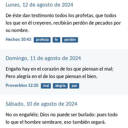
Lunes, 12 de agosto de 2024
De éste dan testimonio todos los profetas, que todos
los que en él creyeren, recibirán perdón de pecados por
su nombre.
Hechos 10:43
profecía
fe
perdón
Domingo, 11 de agosto de 2024
Engaño hay en el corazón de los que piensan el mal;
Pero alegría en el de los que piensan el bien.
Proverbios 12:20
mal
alegría
paz
Sábado, 10 de agosto de 2024
No os engañéis; Dios no puede ser burlado: pues todo
lo que el hombre sembrare, eso también segará.