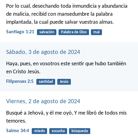
Por lo cual, desechando toda inmundicia y abundancia
de malicia, recibid con mansedumbre la palabra
implantada, la cual puede salvar vuestras almas.
Santiago 1:21
salvación
Palabra de Dios
mal
Sábado, 3 de agosto de 2024
Haya, pues, en vosotros este sentir que hubo también
en Cristo Jesús.
Filipenses 2:5
santidad
Jesús
Viernes, 2 de agosto de 2024
Busqué a Jehová, y él me oyó,
Y me libró de todos mis
temores.
Salmo 34:4
miedo
escucha
búsqueda