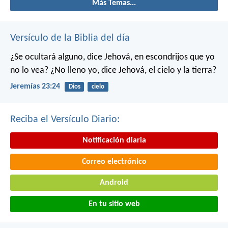
Más Temas...
Versículo de la Biblia del día
¿Se ocultará alguno, dice Jehová, en escondrijos que yo
no lo vea?
¿No lleno yo, dice Jehová, el cielo y la tierra?
Jeremías 23:24
Dios
cielo
Reciba el Versículo Diario:
Notificación diaria
Correo electrónico
Android
En tu sitio web