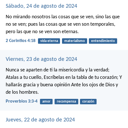
Sábado, 24 de agosto de 2024
No mirando nosotros las cosas que se ven, sino las que
no se ven; pues las cosas que se ven son temporales,
pero las que no se ven son eternas.
2 Corintios 4:18
vida eterna
materialismo
entendimiento
Viernes, 23 de agosto de 2024
Nunca se aparten de ti la misericordia y la verdad;
Atalas a tu cuello,
Escríbelas en la tabla de tu corazón;
Y
hallarás gracia y buena opinión
Ante los ojos de Dios y
de los hombres.
Proverbios 3:3-4
amor
recompensa
corazón
Jueves, 22 de agosto de 2024