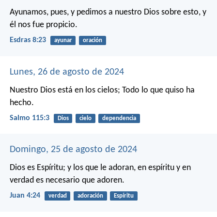
Ayunamos, pues, y pedimos a nuestro Dios sobre esto, y
él nos fue propicio.
Esdras 8:23
ayunar
oración
Lunes, 26 de agosto de 2024
Nuestro Dios está en los cielos;
Todo lo que quiso ha
hecho.
Salmo 115:3
Dios
cielo
dependencia
Domingo, 25 de agosto de 2024
Dios es Espíritu; y los que le adoran, en espíritu y en
verdad es necesario que adoren.
Juan 4:24
verdad
adoración
Espíritu