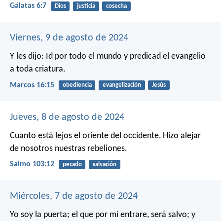
Gálatas 6:7
Dios
justicia
cosecha
Viernes, 9 de agosto de 2024
Y les dijo: Id por todo el mundo y predicad el evangelio
a toda criatura.
Marcos 16:15
obediencia
evangelización
Jesús
Jueves, 8 de agosto de 2024
Cuanto está lejos el oriente del occidente,
Hizo alejar
de nosotros nuestras rebeliones.
Salmo 103:12
pecado
salvación
Miércoles, 7 de agosto de 2024
Yo soy la puerta; el que por mí entrare, será salvo; y