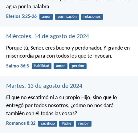
agua por la palabra.
Efesios 5:25-26
amor
purificación
relaciones
Miércoles, 14 de agosto de 2024
Porque tú, Señor, eres bueno y perdonador,
Y grande en
misericordia para con todos los que te invocan.
Salmo 86:5
fiabilidad
amor
perdón
Martes, 13 de agosto de 2024
El que no escatimó ni a su propio Hijo, sino que lo
entregó por todos nosotros, ¿cómo no nos dará
también con él todas las cosas?
Romanos 8:32
sacrificio
Padre
recibir