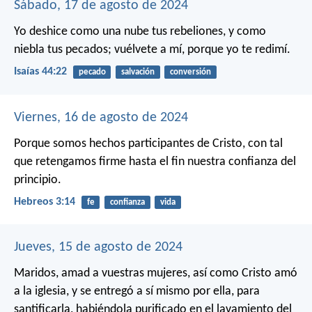
Sábado, 17 de agosto de 2024
Yo deshice como una nube tus rebeliones,
y como
niebla tus pecados;
vuélvete a mí, porque yo te redimí.
Isaías 44:22
pecado
salvación
conversión
Viernes, 16 de agosto de 2024
Porque somos hechos participantes de Cristo, con tal
que retengamos firme hasta el fin nuestra confianza del
principio.
Hebreos 3:14
fe
confianza
vida
Jueves, 15 de agosto de 2024
Maridos, amad a vuestras mujeres, así como Cristo amó
a la iglesia, y se entregó a sí mismo por ella, para
santificarla, habiéndola purificado en el lavamiento del