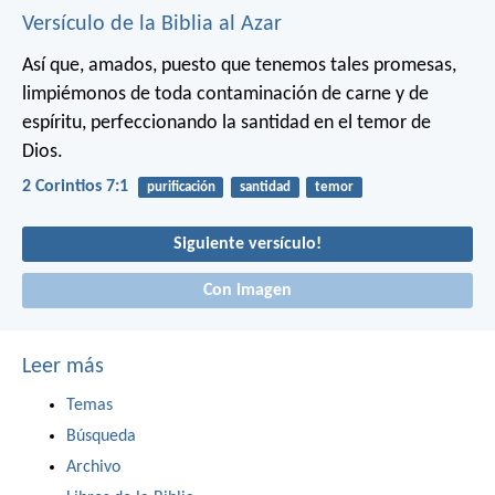
Versículo de la Biblia al Azar
Así que, amados, puesto que tenemos tales promesas,
limpiémonos de toda contaminación de carne y de
espíritu, perfeccionando la santidad en el temor de
Dios.
2 Corintios 7:1
purificación
santidad
temor
Siguiente versículo!
Con imagen
Leer más
Temas
Búsqueda
Archivo