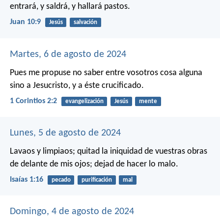
entrará, y saldrá, y hallará pastos.
Juan 10:9
Jesús
salvación
Martes, 6 de agosto de 2024
Pues me propuse no saber entre vosotros cosa alguna
sino a Jesucristo, y a éste crucificado.
1 Corintios 2:2
evangelización
Jesús
mente
Lunes, 5 de agosto de 2024
Lavaos y limpiaos;
quitad la iniquidad de vuestras obras
de delante de mis ojos;
dejad de hacer lo malo.
Isaías 1:16
pecado
purificación
mal
Domingo, 4 de agosto de 2024