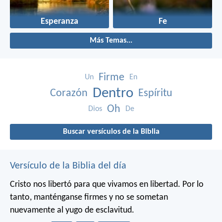
Esperanza
Fe
Más Temas...
Firme
Un
En
Dentro
Corazón
Espíritu
Oh
Dios
De
Buscar versículos de la Biblia
Versículo de la Biblia del día
Cristo nos libertó para que vivamos en libertad. Por lo
tanto, manténganse firmes y no se sometan
nuevamente al yugo de esclavitud.