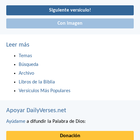
Siguiente versículo!
Con imagen
Leer más
Temas
Búsqueda
Archivo
Libros de la Biblia
Versículos Más Populares
Apoyar DailyVerses.net
Ayúdame
a difundir la Palabra de Dios:
Donación