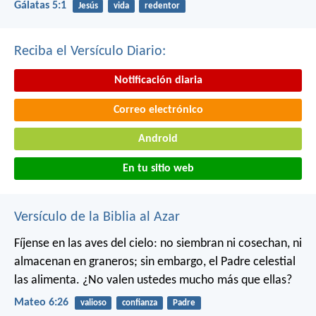
Gálatas 5:1
Jesús
vida
redentor
Reciba el Versículo Diario:
Notificación diaria
Correo electrónico
Android
En tu sitio web
Versículo de la Biblia al Azar
Fíjense en las aves del cielo: no siembran ni cosechan, ni
almacenan en graneros; sin embargo, el Padre celestial
las alimenta. ¿No valen ustedes mucho más que ellas?
Mateo 6:26
valioso
confianza
Padre